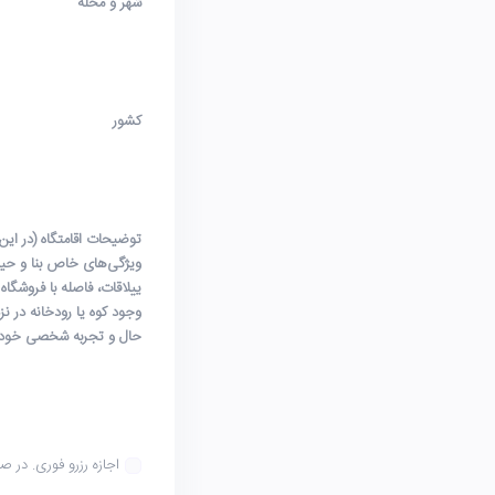
شهر و محله
کشور
توضیحات اقامتگاه (در ای
ویژگی‌های خاص بنا و حیا
ییلاقات، فاصله با فروشگاه 
وجود کوه یا رودخانه در ن
حال و تجربه شخصی خود ر
اجازه رزرو فوری. در ص