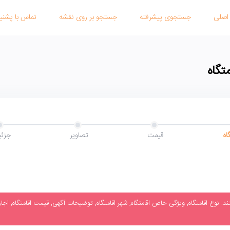
اصلی
جستجوی پیشرفته
جستجو بر روی نقشه
تماس با پشنیب
تگاه
اه
قیمت
تصاویر
جزئی
: نوع اقامتگاه, ویژگی خاص اقامتگاه, شهر اقامتگاه, توضیحات آگهی, قیمت اقامتگاه, اجاره ا