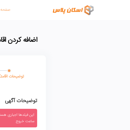
صفحه 
اضافه کردن اقام
توضیحات اقامتگ
توضیحات آگهی
این فیلدها اجباری هستند
ساعت خروج