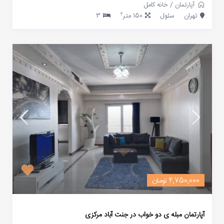
آپارتمان
/
خانه کامل
2
تهران
سئول
150 متر
3
4,750,000 تومان
آپارتمان مبله ی دو خواب در جنت آباد مرکزی