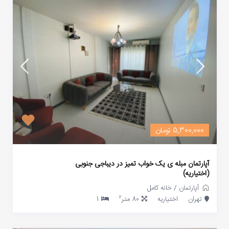
5,300,000 تومان
آپارتمان مبله ی یک خواب تمیز در دیباجی جنوبی
(اختیاریه)
آپارتمان
/
خانه کامل
2
تهران
اختیاریه
80 متر
1