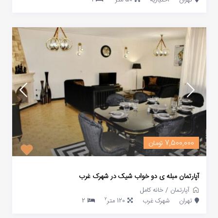
7,500,000 تومان
آپارتمان مبله ی دو خواب شیک در شهرک غرب
آپارتمان
/
خانه کامل
2
تهران
شهرک غرب
120 متر
2