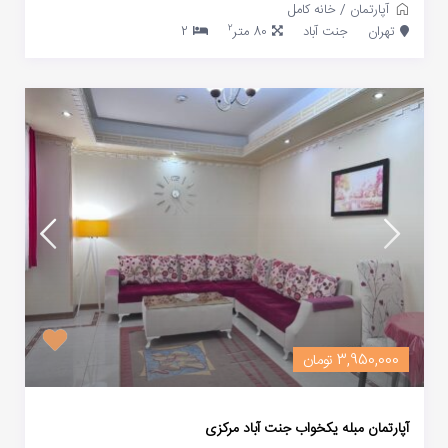
آپارتمان
/
خانه کامل
2
تهران
جنت آباد
80 متر
2
3,950,000 تومان
آپارتمان مبله یکخواب جنت آباد مرکزی