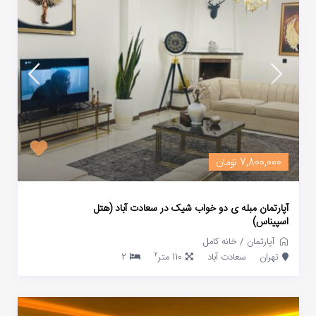
7,800,000 تومان
آپارتمان مبله ی دو خواب شیک در سعادت آباد (هتل
اسپیناس)
آپارتمان
/
خانه کامل
2
تهران
سعادت آباد
110 متر
2