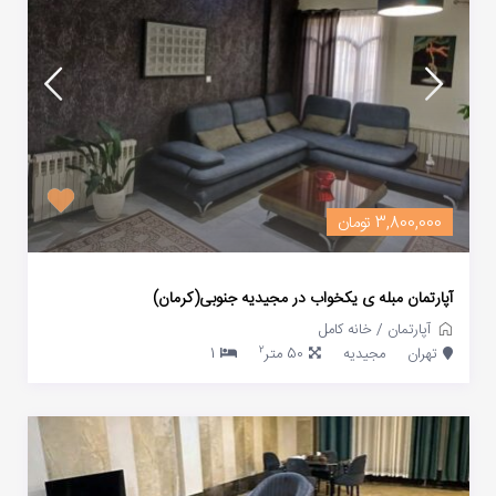
3,800,000 تومان
آپارتمان مبله ی یکخواب در مجیدیه جنوبی(کرمان)
آپارتمان
/
خانه کامل
2
تهران
مجیدیه
50 متر
1