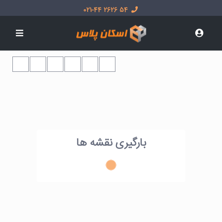
54 2626 021-44
بارگیری نقشه ها