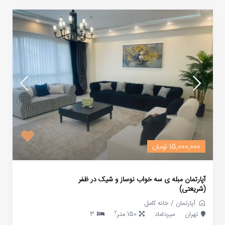
15,000,000 تومان
آپارتمان مبله ی سه خواب نوساز و شیک در ظفر
(شریعتی)
آپارتمان
/
خانه کامل
2
تهران
میرداماد
150 متر
3