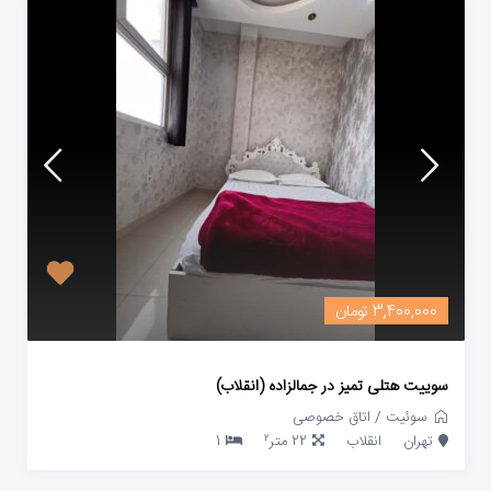
3,400,000 تومان
سوییت هتلی تمیز در جمالزاده (انقلاب)
سوئیت
/
اتاق خصوصی
2
تهران
انقلاب
22 متر
1