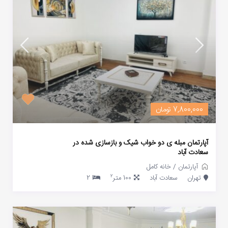
7,800,000 تومان
آپارتمان مبله ی دو خواب شیک و بازسازی شده در
سعادت آباد
آپارتمان
/
خانه کامل
2
تهران
سعادت آباد
100 متر
2