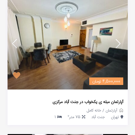
4,500,000 تومان
آپارتمان مبله ی یکخواب در جنت آباد مرکزی
آپارتمان
/
خانه کامل
2
تهران
جنت آباد
75 متر
1