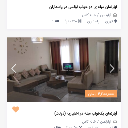
آپارتمان مبله ی دو خواب لوکس در پاسداران
آپارتمان
/
خانه کامل
2
تهران
پاسداران
120 متر
2
4,200,000 تومان
آپارتمان یکخواب مبله در اختیاریه (دولت)
آپارتمان
/
خانه کامل
2
تهران
اختیاریه
50 متر
1