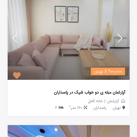
6,900,000 تومان
آپارتمان مبله ی دو خواب شیک در پاسداران
آپارتمان
/
خانه کامل
2
تهران
پاسداران
120 متر
2