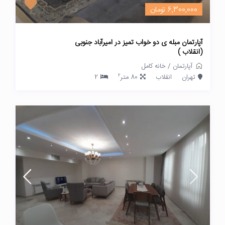
6,300,000 تومان
آپارتمان مبله ی دو خواب تمیز در امیرآباد جنوبی
(انقلاب )
آپارتمان
/
خانه کامل
2
تهران
انقلاب
80 متر
2