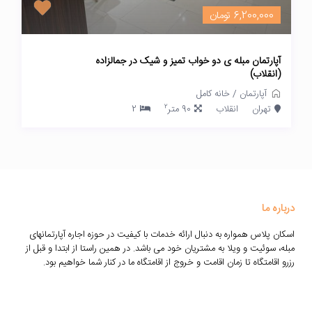
6,200,000 تومان
آپارتمان مبله ی دو خواب تمیز و شیک در جمالزاده
(انقلاب)
آپارتمان
/
خانه کامل
2
تهران
انقلاب
90 متر
2
درباره ما
اسکان پلاس همواره به دنبال ارائه خدمات با کیفیت در حوزه اجاره آپارتمانهای
مبله، سوئیت و ویلا به مشتریان خود می باشد. در همین راستا از ابتدا و قبل از
رزرو اقامتگاه تا زمان اقامت و خروج از اقامتگاه ما در کنار شما خواهیم بود.