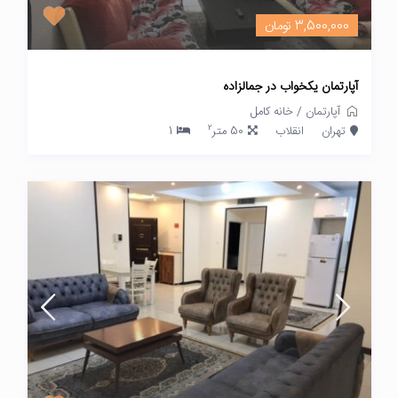
3,500,000 تومان
آپارتمان یکخواب در جمالزاده
آپارتمان
/
خانه کامل
2
تهران
انقلاب
50 متر
1