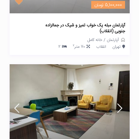
5,100,000 تومان
آپارتمان مبله یک خواب تمیز و شیک در جمالزاده
جنوبی (انقلاب)
آپارتمان
/
خانه کامل
2
تهران
انقلاب
70 متر
2