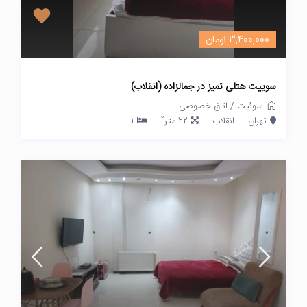
3,400,000 تومان
سوییت هتلی تمیز در جمالزاده (انقلاب)
سوئیت
/
اتاق خصوصی
2
تهران
انقلاب
22 متر
1