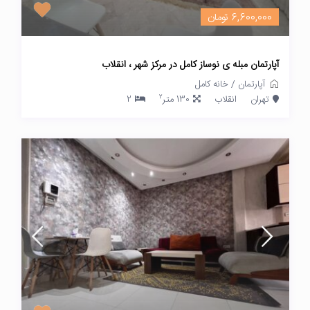
6,600,000 تومان
آپارتمان مبله ی نوساز کامل در مرکز شهر ، انقلاب
آپارتمان
/
خانه کامل
2
تهران
انقلاب
130 متر
2