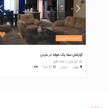
4,000,000 تومان
آپارتمان مبله یک خوابه در جردن
آپارتمان
/
خانه کامل
2
تهران
جردن
70 متر
1
درباره ما