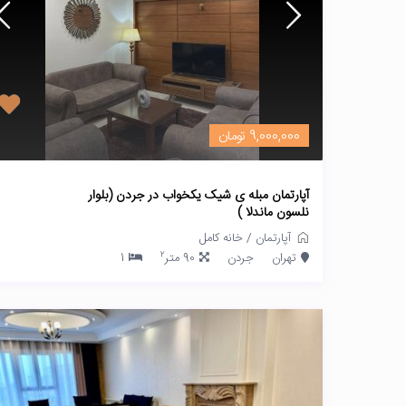
9,000,000 تومان
آپارتمان مبله ی شیک یکخواب در جردن (بلوار
نلسون ماندلا )
آپارتمان
/
خانه کامل
2
تهران
جردن
90 متر
1