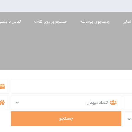
اصلی
جستجوی پیشرفته
جستجو بر روی نقشه
تماس با پشنیب
جردن
تعداد میهمان