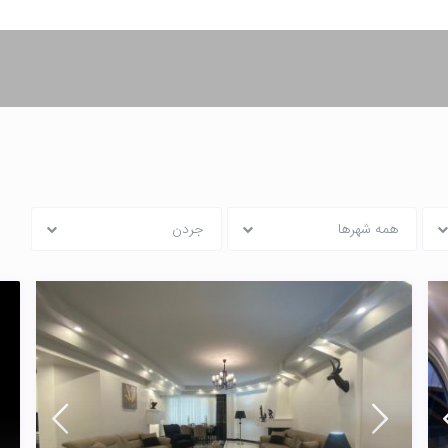
همه شهرها
جردن