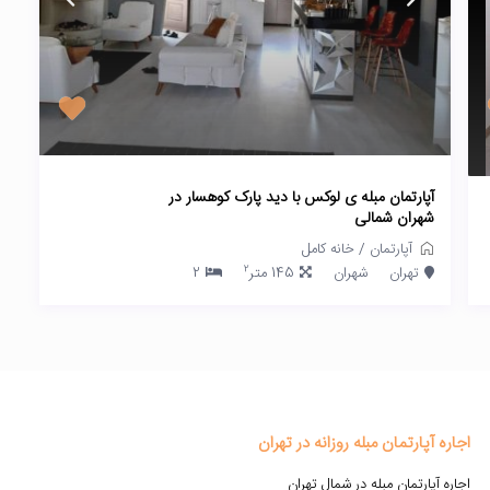
آپارتمان مبله ی لوکس با دید پارک کوهسار در
شهران شمالی
آپارتمان
/
خانه کامل
2
تهران
شهران
145 متر
2
اجاره آپارتمان مبله روزانه در تهران
اجاره آپارتمان مبله در شمال تهران