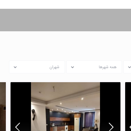
همه شهرها
شهران