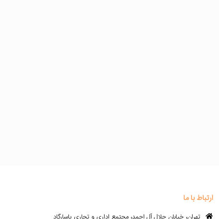
ارتباط با ما
تهران، خیابان چلال آل احمد، مجتمع اداری و تجاری پاسارگاد