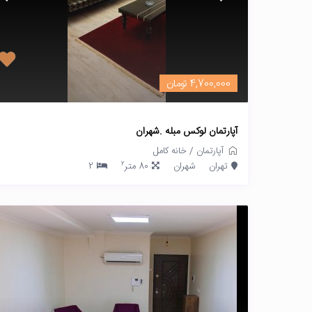
4,700,000 تومان
آپارتمان لوکس مبله .شهران
آپارتمان
/
خانه کامل
2
تهران
شهران
80 متر
2