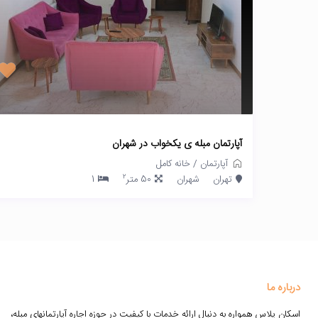
آپارتمان مبله ی یکخواب در شهران
آپارتمان
/
خانه کامل
2
تهران
شهران
50 متر
1
درباره ما
اسکان پلاس همواره به دنبال ارائه خدمات با کیفیت در حوزه اجاره آپارتمانهای مبله،