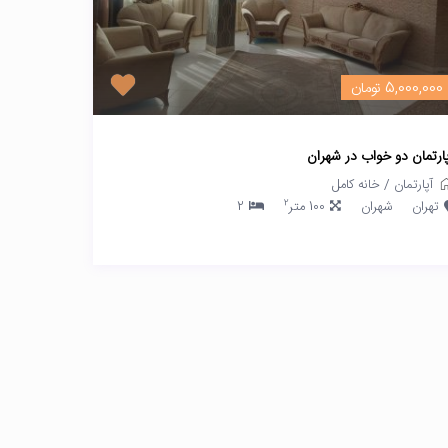
5,000,000 تومان
پارتمان دو خواب در شهران
آپارتمان
/
خانه کامل
2
تهران
شهران
100 متر
2