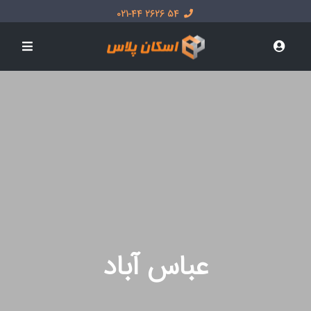
54 2626 021-44
عباس آباد