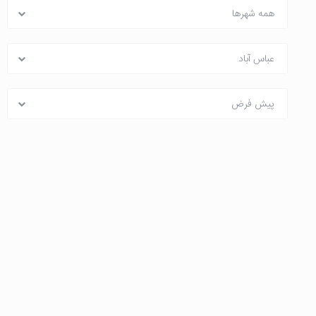
همه شهرها
عباس آباد
پیش فرض