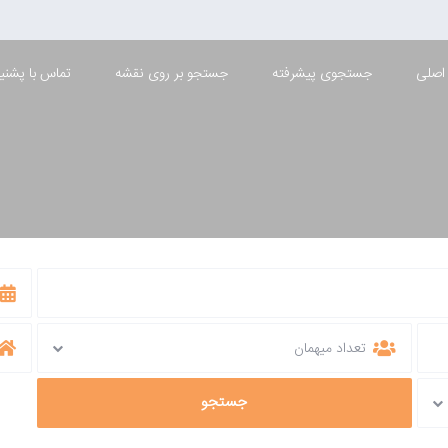
اصلی
جستجوی پیشرفته
جستجو بر روی نقشه
تماس با پشنیب
فشم, تهران
تعداد میهمان