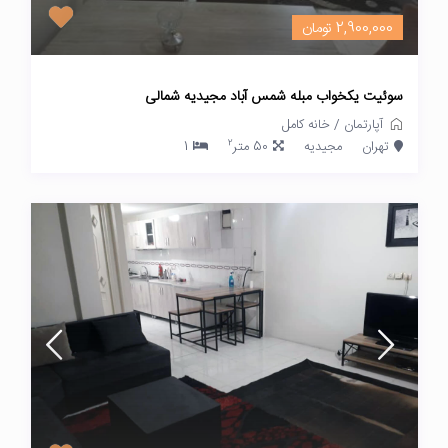
2,900,000 تومان
سوئیت یکخواب مبله شمس آباد مجیدیه شمالی
آپارتمان
/
خانه کامل
2
تهران
مجیدیه
50 متر
1