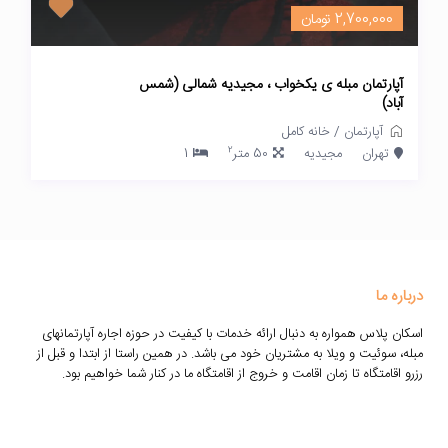
2,700,000 تومان
آپارتمان مبله ی یکخواب ، مجیدیه شمالی (شمس
آباد)
آپارتمان
/
خانه کامل
2
تهران
مجیدیه
50 متر
1
درباره ما
اسکان پلاس همواره به دنبال ارائه خدمات با کیفیت در حوزه اجاره آپارتمانهای
مبله، سوئیت و ویلا به مشتریان خود می باشد. در همین راستا از ابتدا و قبل از
رزرو اقامتگاه تا زمان اقامت و خروج از اقامتگاه ما در کنار شما خواهیم بود.