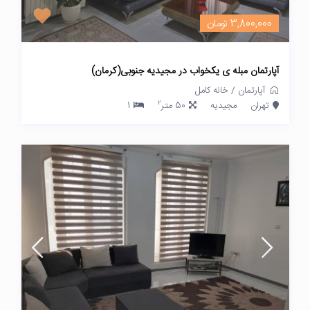
3,800,000 تومان
آپارتمان مبله ی یکخواب در مجیدیه جنوبی(کرمان)
آپارتمان
/
خانه کامل
2
تهران
مجیدیه
50 متر
1