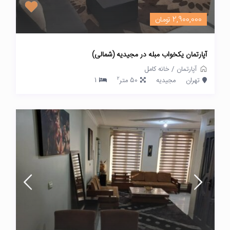
2,900,000 تومان
آپارتمان یکخواب مبله در مجیدیه (شمالی)
آپارتمان
/
خانه کامل
2
تهران
مجیدیه
50 متر
1