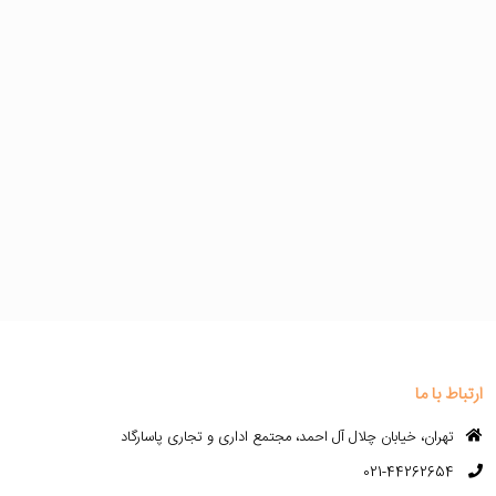
ارتباط با ما
تهران، خیابان چلال آل احمد، مجتمع اداری و تجاری پاسارگاد
021-44262654