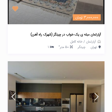
3,000,000 تومان
آپارتمان مبله ی یک خواب در چیتگر (شهرک راه آهن)
آپارتمان
/
خانه کامل
2
تهران
چیتگر
50 متر
1