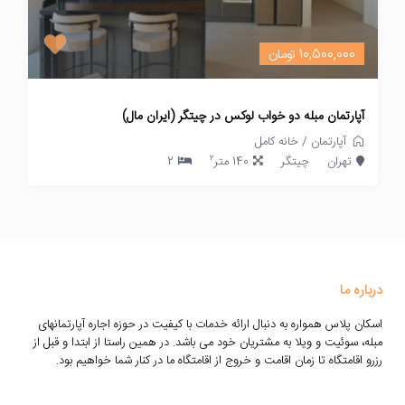
10,500,000 تومان
آپارتمان مبله دو خواب لوکس در چیتگر (ایران مال)
آپارتمان
/
خانه کامل
2
تهران
چیتگر
140 متر
2
درباره ما
اسکان پلاس همواره به دنبال ارائه خدمات با کیفیت در حوزه اجاره آپارتمانهای
مبله، سوئیت و ویلا به مشتریان خود می باشد. در همین راستا از ابتدا و قبل از
رزرو اقامتگاه تا زمان اقامت و خروج از اقامتگاه ما در کنار شما خواهیم بود.