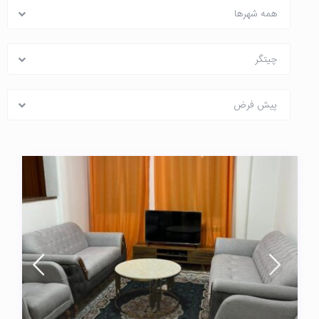
همه شهرها
چیتگر
پیش فرض