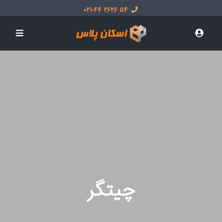
54 2626 021-44
چیتگر