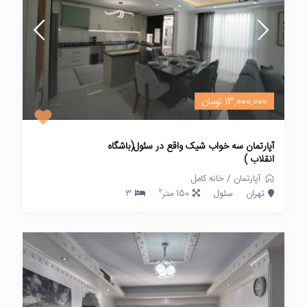
13,000,000 تومان
آپارتمان سه خواب شیک واقع در سئول(باشگاه
انقلاب )
آپارتمان
/
خانه کامل
2
تهران
سئول
150 متر
3