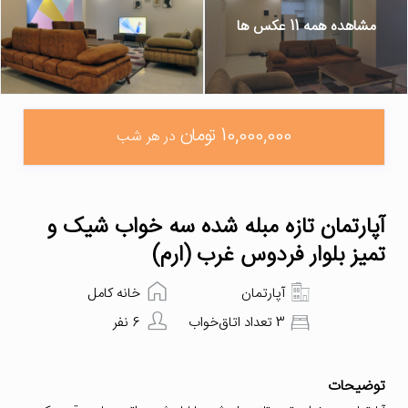
مشاهده همه 11 عکس ها
10,000,000 تومان
در هر شب
آپارتمان تازه مبله شده سه خواب شیک و
تمیز بلوار فردوس غرب (ارم)
آپارتمان
خانه کامل
3 تعداد اتاق‌خواب
6 نفر
توضیحات