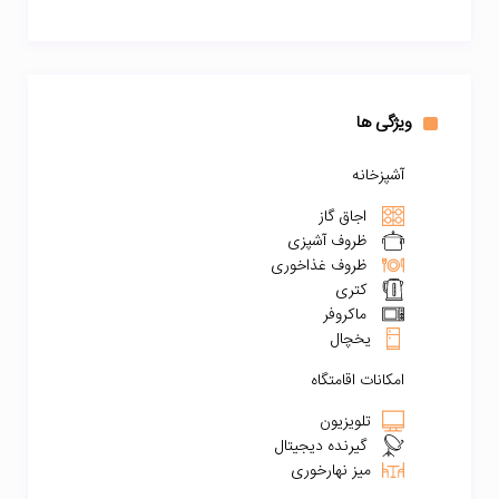
ویژگی ها
آشپزخانه
اجاق گاز
ظروف آشپزی
ظروف غذاخوری
کتری
ماکروفر
یخچال
امکانات اقامتگاه
تلویزیون
گیرنده دیجیتال
میز نهارخوری