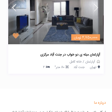
4,750,000 تومان
آپارتمان مبله ی دو خواب در جنت آباد مرکزی
آپارتمان
/
خانه کامل
2
تهران
جنت آباد
80 متر
2
درباره ما