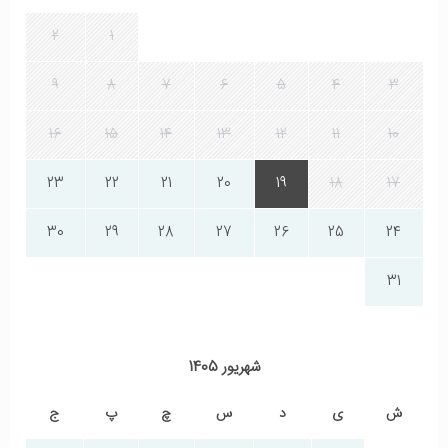
2
1
9
8
7
6
5
4
3
16
15
14
13
12
11
10
23
22
21
20
19
18
17
30
29
28
27
26
25
24
31
شهریور 1405
ش
ی
د
س
چ
پ
ج