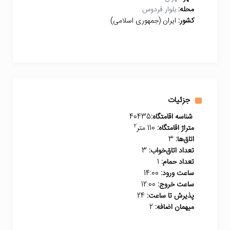
محله:
بلوار فردوس
کشور:
ایران (جمهوری اسلامی)
جزئیات
شناسه اقامتگاه:
40435
2
متراژ اقامتگاه:
110 متر
اتاق‌ها:
3
تعداد اتاق‌خواب:
3
تعداد حمام:
1
ساعت ورود:
14:00
ساعت خروج:
12:00
پذیرش تا ساعت:
24
میهمان اضافه:
2