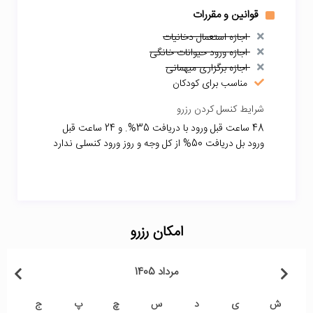
قوانین و مقررات
اجازه استعمال دخانیات
اجازه ورود حیوانات خانگی
اجازه برگزاری میهمانی
مناسب برای کودکان
شرایط کنسل کردن رزرو
48 ساعت قبل ورود با دریافت 35%. و 24 ساعت قبل
ورود بل دریافت 50% از کل وجه و روز ورود کنسلی ندارد
امکان رزرو
مرداد 1405
ش
ی
د
س
چ
پ
ج