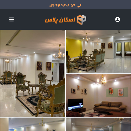
54 2626 021-44