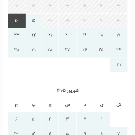
9
8
7
6
5
4
3
16
15
14
13
12
11
10
23
22
21
20
19
18
17
30
29
28
27
26
25
24
31
شهریور 1405
ش
ی
د
س
چ
پ
ج
6
5
4
3
2
1
13
12
11
10
9
8
7