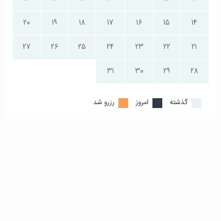
20
19
18
17
16
15
14
27
26
25
24
23
22
21
31
30
29
28
گذشته
امروز
رزرو شد