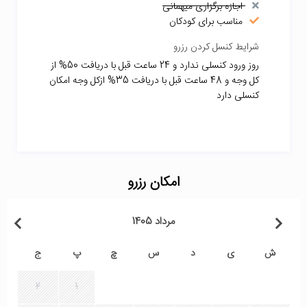
اجازه برگزاری میهمانی
مناسب برای کودکان
شرایط کنسل کردن رزرو
روز ورود کنسلی ندارد و 24 ساعت قبل با دریافت 50% از
کل وجه و 48 ساعت قبل با دریافت 35% ازکل وجه امکان
کنسلی دارد
امکان رزرو
مرداد 1405
ش
ی
د
س
چ
پ
ج
2
1