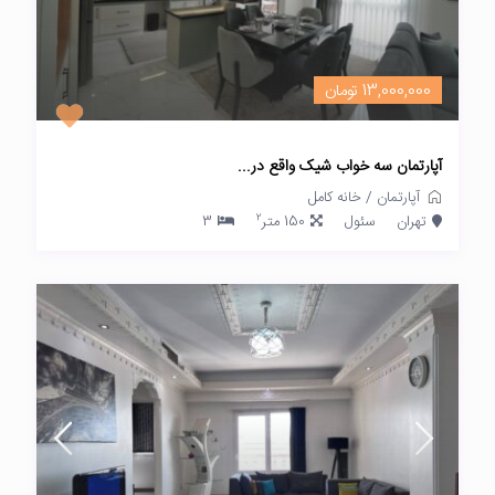
13,000,000 تومان
آپارتمان سه خواب شیک واقع در...
آپارتمان
/
خانه کامل
2
تهران
سئول
150 متر
3