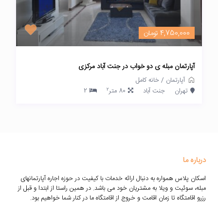
4,750,000 تومان
آپارتمان مبله ی دو خواب در جنت آباد مرکزی
آپارتمان
/
خانه کامل
2
تهران
جنت آباد
80 متر
2
درباره ما
اسکان پلاس همواره به دنبال ارائه خدمات با کیفیت در حوزه اجاره آپارتمانهای
مبله، سوئیت و ویلا به مشتریان خود می باشد. در همین راستا از ابتدا و قبل از
رزرو اقامتگاه تا زمان اقامت و خروج از اقامتگاه ما در کنار شما خواهیم بود.