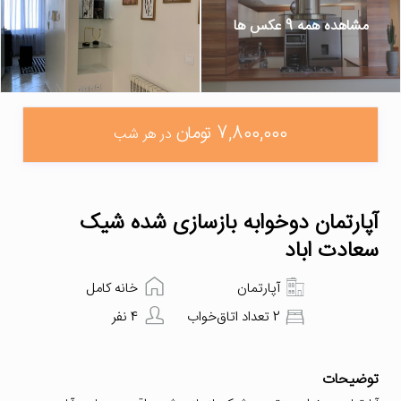
مشاهده همه 9 عکس ها
7,800,000 تومان
در هر شب
آپارتمان دوخوابه بازسازی شده شیک
سعادت اباد
آپارتمان
خانه کامل
2 تعداد اتاق‌خواب
4 نفر
توضیحات