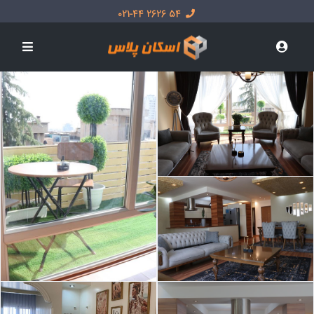
54 2626 021-44