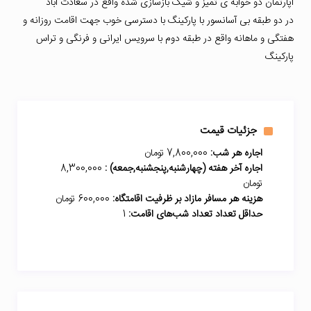
آپارتمان دو خوابه ی تمیز و شیک بازسازی شده واقع در سعادت آباد
در دو طبقه بی آسانسور با پارکینگ با دسترسی خوب جهت اقامت روزانه و
هفتگی و ماهانه واقع در طبقه دوم با سرویس ایرانی و فرنگی و تراس
پارکینگ
جزئیات قیمت
اجاره هر شب:
7,800,000 تومان
اجاره آخر هفته (چهارشنبه,پنجشنبه,جمعه) :
8,300,000
تومان
هزینه هر مسافر مازاد بر ظرفیت اقامتگاه:
600,000 تومان
حداقل تعداد تعداد شب‌های اقامت:
1