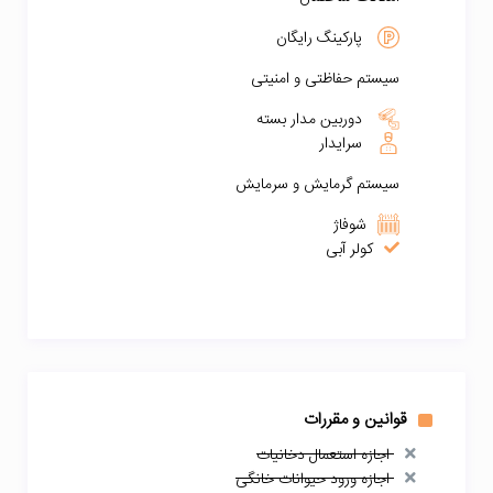
پارکینگ رایگان
سیستم حفاظتی و امنیتی
دوربین مدار بسته
سرایدار
سیستم گرمایش و سرمایش
شوفاژ
کولر آبی
قوانین و مقررات
اجازه استعمال دخانیات
اجازه ورود حیوانات خانگی