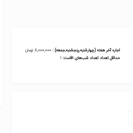
اجاره آخر هفته (چهارشنبه,پنجشنبه,جمعه) :
8,000,000 تومان
حداقل تعداد تعداد شب‌های اقامت:
1