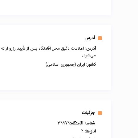
آدرس
آدرس:
اطلاعات دقیق محل اقامتگاه پس از تأیید رزرو ارائه
می‌شود.
کشور:
ایران (جمهوری اسلامی)
جزئیات
شناسه اقامتگاه:
39979
اتاق‌ها:
2