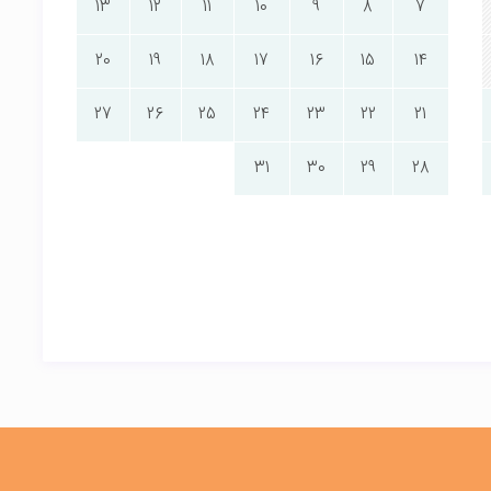
13
12
11
10
9
8
7
20
19
18
17
16
15
14
27
26
25
24
23
22
21
31
30
29
28