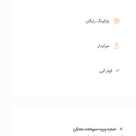
پارکینگ رایگان
سرایدار
کولر آبی
اجازه ورود حیوانات خانگی