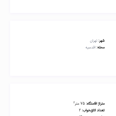
شهر:
تهران
محله:
اقدسیه
2
متراژ اقامتگاه:
75 متر
تعداد اتاق‌خواب:
2