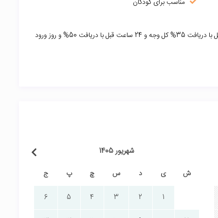
مناسب برای کودکان
72 ساعت قبل ورود با دریافت 15%کل وجه و 48 ساعت قبل با دریافت 35% کل وجه و 24 ساعت قبل با دریافت 50% و روز ورود
شهریور 1405
ش
ی
د
س
چ
پ
ج
6
5
4
3
2
1