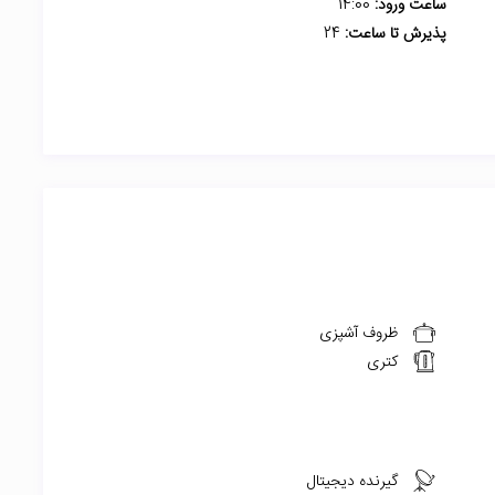
ساعت ورود:
14:00
پذیرش تا ساعت:
24
ظروف آشپزی
کتری
گیرنده دیجیتال