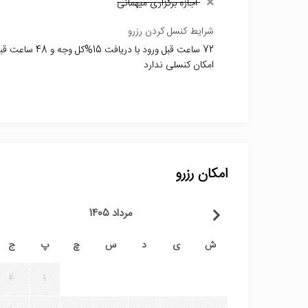
اجازه برگزاری میهمانی
شرایط کنسل کردن رزرو
امکان کنسلی ندارد
امکان رزرو
مرداد 1405
ش
ی
د
س
چ
پ
ج
2
1