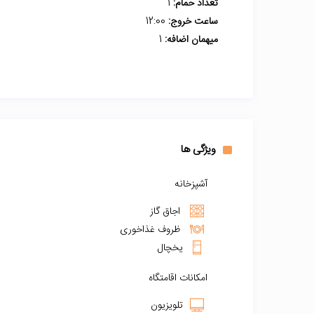
تعداد حمام:
1
ساعت خروج:
12:00
میهمان اضافه:
1
ویژگی ها
آشپزخانه
اجاق گاز
ظروف غذاخوری
یخچال
امکانات اقامتگاه
تلویزیون