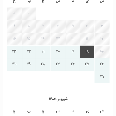
ش
ی
د
س
چ
پ
ج
2
1
9
8
7
6
5
4
3
16
15
14
13
12
11
10
23
22
21
20
19
18
17
30
29
28
27
26
25
24
31
شهریور 1405
ش
ی
د
س
چ
پ
ج