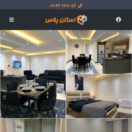
54 2626 021-44