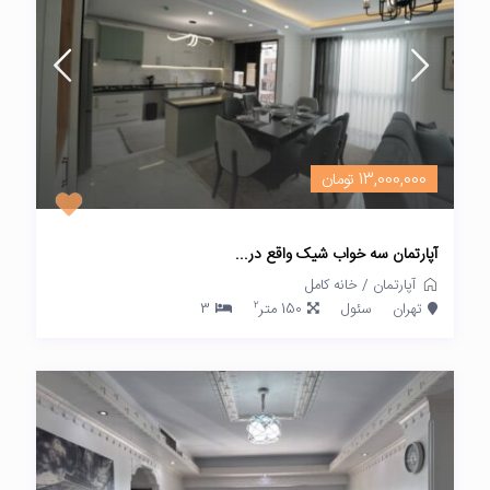
13,000,000 تومان
آپارتمان سه خواب شیک واقع در...
آپارتمان
/
خانه کامل
2
تهران
سئول
150 متر
3