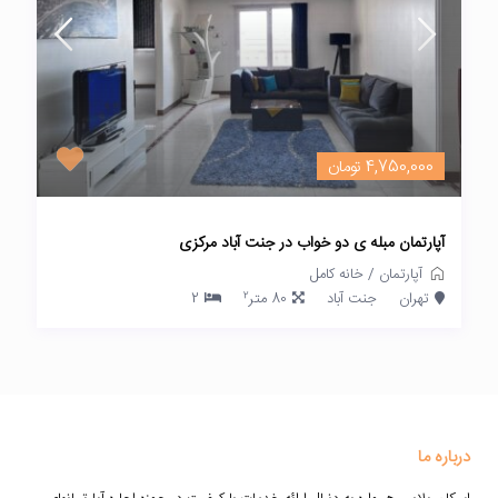
4,750,000 تومان
آپارتمان مبله ی دو خواب در جنت آباد مرکزی
آپارتمان
/
خانه کامل
2
تهران
جنت آباد
80 متر
2
درباره ما