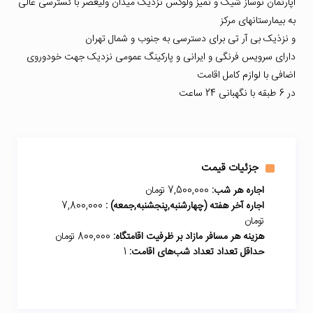
آپارتمان نوساز شیک و تمیز ولوکس نزدیک میدان ولیعصر با ئسترسی عالی
به بیمارستانهای مرکز
و نزذیک بی آر تی برای دسترسی به جنوب و شمال تهران
دارای سرویس فرنگی و ایرانی و پارکینگ عمومی نزدیک جهت خودوروی
اضافی با لوازم کامل اقامت
در 6 طبقه با نگهبانی 24 ساعت
جزئیات قیمت
اجاره هر شب:
7,500,000 تومان
اجاره آخر هفته (چهارشنبه,پنجشنبه,جمعه) :
7,800,000
تومان
هزینه هر مسافر مازاد بر ظرفیت اقامتگاه:
800,000 تومان
حداقل تعداد تعداد شب‌های اقامت:
1