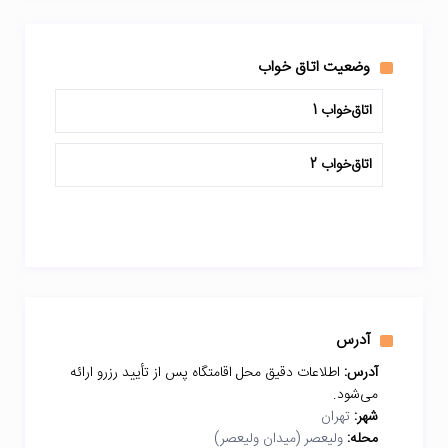
وضعیت اتاق خواب
اتاق‌خواب 1
اتاق‌خواب 2
آدرس
آدرس:
اطلاعات دقیق محل اقامتگاه پس از تأیید رزرو ارائه
می‌شود.
شهر:
تهران
محله:
ولیعصر (میدان ولیعصر)