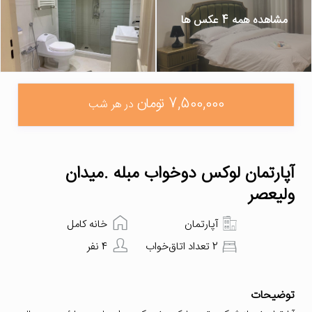
مشاهده همه 4 عکس ها
7,500,000 تومان
در هر شب
آپارتمان لوکس دوخواب مبله .میدان
ولیعصر
آپارتمان
خانه کامل
2 تعداد اتاق‌خواب
4 نفر
توضیحات