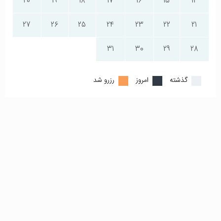
20
19
18
17
16
15
14
27
26
25
24
23
22
21
31
30
29
28
گذشته
امروز
رزرو شد