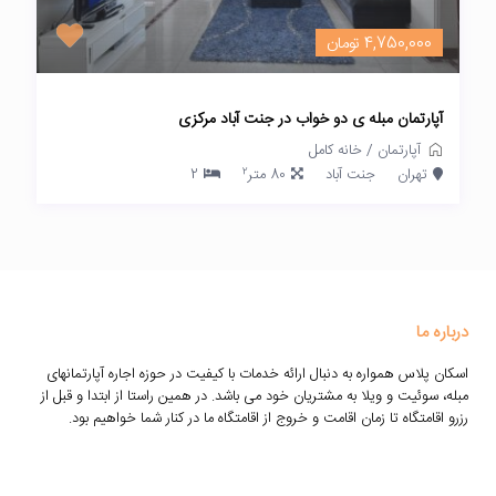
4,750,000 تومان
آپارتمان مبله ی دو خواب در جنت آباد مرکزی
آپارتمان
/
خانه کامل
2
تهران
جنت آباد
80 متر
2
درباره ما
اسکان پلاس همواره به دنبال ارائه خدمات با کیفیت در حوزه اجاره آپارتمانهای
مبله، سوئیت و ویلا به مشتریان خود می باشد. در همین راستا از ابتدا و قبل از
رزرو اقامتگاه تا زمان اقامت و خروج از اقامتگاه ما در کنار شما خواهیم بود.