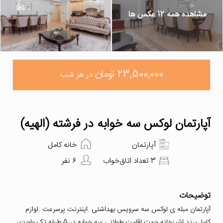
مشاهده همه 12 عکس ها
23,500,000 تومان
در هر شب
آپارتمان لوکس سه خوابه در فرشته (الهیه)
آپارتمان
خانه کامل
3 تعداد اتاق‌خواب
6 نفر
توضیحات
آپارتمان مبله ی لوکس سه سرویس بهداشتی .اینترنت پرسرعت .لوازم
کامل برند اشپزخانه جهت اقامت طولانی سه خوابه در 5 طبقه تک واحدی