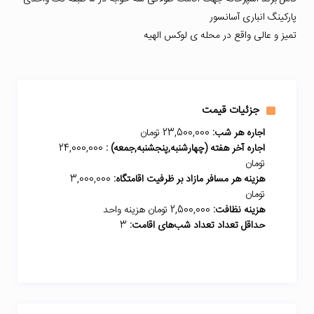
پارکینگ انباری آسانسور
تمیز و عالی واقع در محله ی لوکس الهیه
جزئیات قیمت
اجاره هر شب:
23,500,000 تومان
اجاره آخر هفته (چهارشنبه,پنجشنبه,جمعه) :
24,000,000
تومان
هزینه هر مسافر مازاد بر ظرفیت اقامتگاه:
3,000,000
تومان
هزینه نظافت:
2,500,000 تومان هزینه واحد
حداقل تعداد تعداد شب‌های اقامت:
3