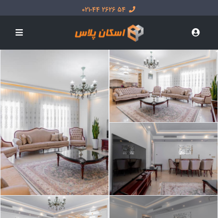
54 2626 021-44