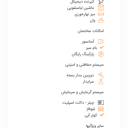
گیرنده دیجیتال
ماشین لباسشویی
میز نهارخوری
وان
امکانات ساختمان
آسانسور
بام سبز
پارکینگ رایگان
سیستم حفاظتی و امنیتی
دوربین مدار بسته
سرایدار
سیستم گرمایش و سرمایش
چیلر - داکت اسپلیت
شوفاژ
کولر آبی
سایر ویژگیها