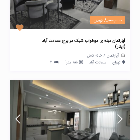
8,000,000 تومان
آپارتمان مبله ی دوخواب شیک در برج سعادت آباد
(ایثار)
آپارتمان
/
خانه کامل
2
تهران
سعادت آباد
85 متر
2