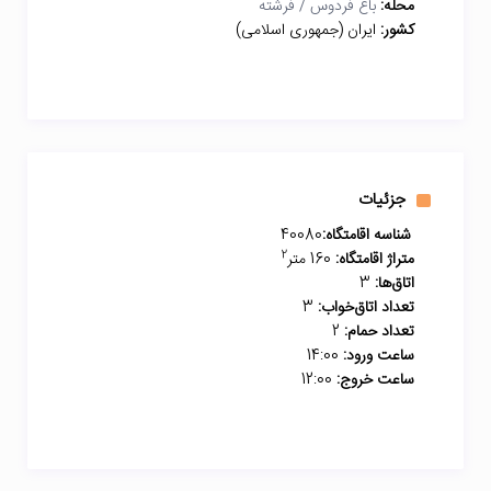
محله:
باغ فردوس / فرشته
کشور:
ایران (جمهوری اسلامی)
جزئیات
شناسه اقامتگاه:
40080
2
متراژ اقامتگاه:
160 متر
اتاق‌ها:
3
تعداد اتاق‌خواب:
3
تعداد حمام:
2
ساعت ورود:
14:00
ساعت خروج:
12:00