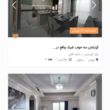
13,000,000 تومان
آپارتمان سه خواب شیک واقع در...
آپارتمان
/
خانه کامل
2
تهران
سئول
150 متر
3