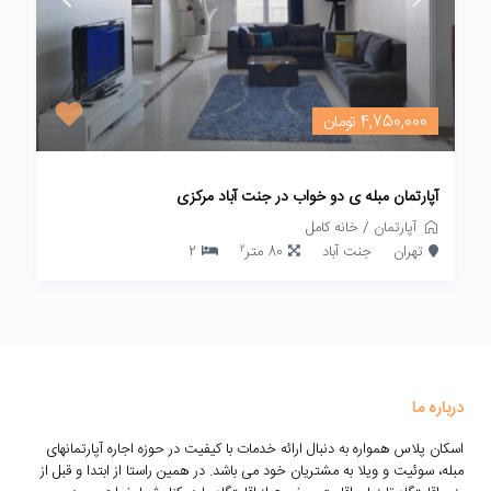
4,750,000 تومان
آپارتمان مبله ی دو خواب در جنت آباد مرکزی
آپارتمان
/
خانه کامل
2
تهران
جنت آباد
80 متر
2
درباره ما
اسکان پلاس همواره به دنبال ارائه خدمات با کیفیت در حوزه اجاره آپارتمانهای
مبله، سوئیت و ویلا به مشتریان خود می باشد. در همین راستا از ابتدا و قبل از