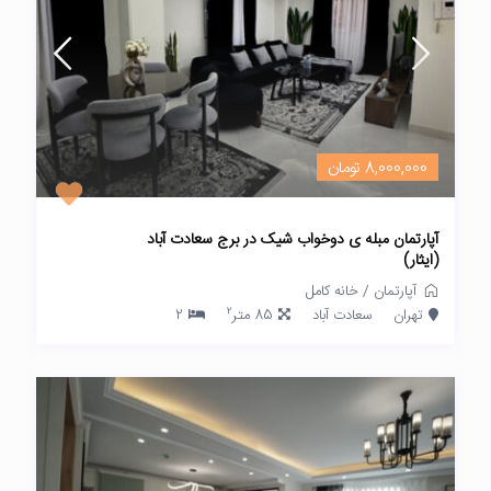
8,000,000 تومان
آپارتمان مبله ی دوخواب شیک در برج سعادت آباد
(ایثار)
آپارتمان
/
خانه کامل
2
تهران
سعادت آباد
85 متر
2