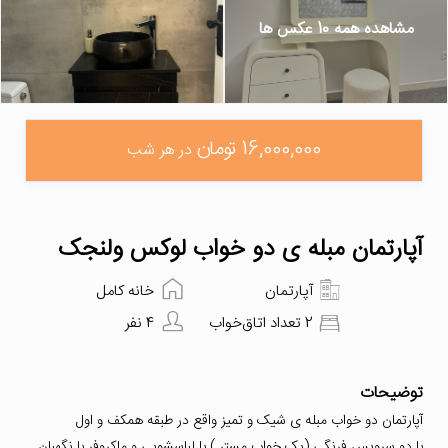
مشاهده همه 10 عکس ها
16,000,000 تومان
در هر شب
آپارتمان مبله ی دو خواب لوکس ولنجک
آپارتمان
خانه کامل
2 تعداد اتاق‌خواب
4 نفر
توضیحات
آپارتمان دو خواب مبله ی شیک و تمیز واقع در طبقه همکف و اول
با دو سرویس فرنگی (یک خواب مستر ) با لباسشویی و ماکروفر با نگهبان