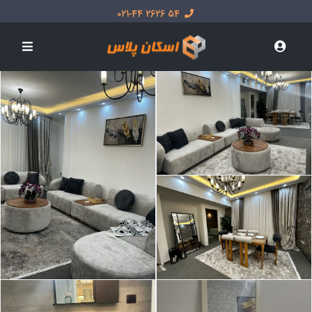
54 2626 021-44