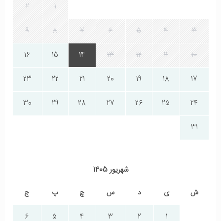
2
1
9
8
7
6
5
4
3
16
15
14
13
12
11
10
23
22
21
20
19
18
17
30
29
28
27
26
25
24
31
شهریور 1405
ش
ی
د
س
چ
پ
ج
6
5
4
3
2
1