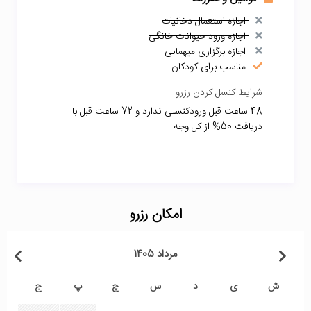
اجازه استعمال دخانیات
اجازه ورود حیوانات خانگی
اجازه برگزاری میهمانی
مناسب برای کودکان
شرایط کنسل کردن رزرو
48 ساعت قبل ورودکنسلی ندارد و 72 ساعت قبل با
دریافت 50% از کل وجه
امکان رزرو
مرداد 1405
ش
ی
د
س
چ
پ
ج