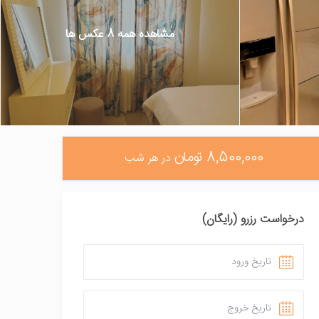
مشاهده همه 8 عکس ها
8,500,000 تومان
در هر شب
درخواست رزرو (رایگان)