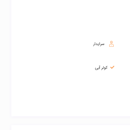
سرایدار
کولر آبی