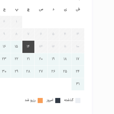
ش
ی
د
س
چ
پ
ج
2
1
9
8
7
6
5
4
3
16
15
14
13
12
11
10
23
22
21
20
19
18
17
30
29
28
27
26
25
24
31
گذشته
امروز
رزرو شد