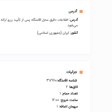
آدرس
آدرس:
اطلاعات دقیق محل اقامتگاه پس از تأیید رزرو ارائه
می‌شود.
کشور:
ایران (جمهوری اسلامی)
جزئیات
شناسه اقامتگاه:
38960
اتاق‌ها:
2
تعداد حمام:
1
ساعت خروج:
12:00
میهمان اضافه:
1