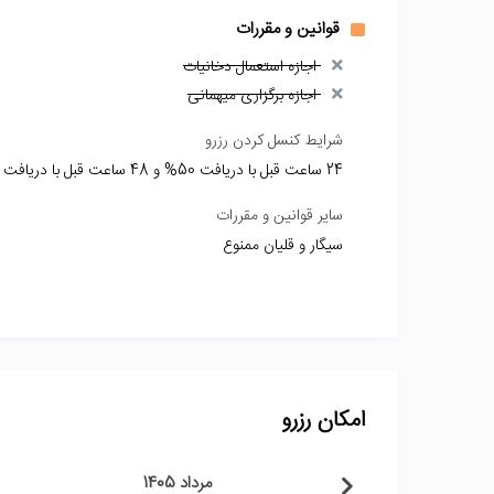
قوانین و مقررات
اجازه استعمال دخانیات
اجازه برگزاری میهمانی
شرایط کنسل کردن رزرو
24 ساعت قبل با دریافت 50% و 48 ساعت قبل با دریافت 30% از کل وجه امکان کنسلی میشود
سایر قوانین و مقررات
سیگار و قلیان ممنوع
امکان رزرو
مرداد 1405