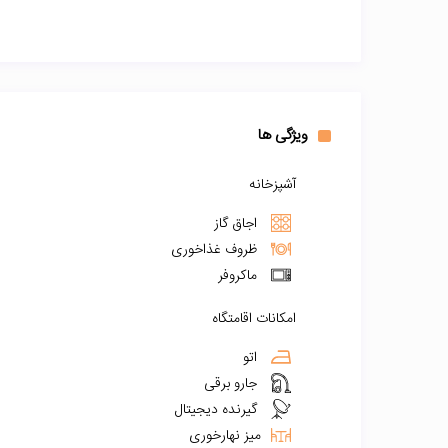
ویژگی ها
آشپزخانه
اجاق گاز
ظروف غذاخوری
ماکروفر
امکانات اقامتگاه
اتو
جارو برقی
گیرنده دیجیتال
میز نهارخوری