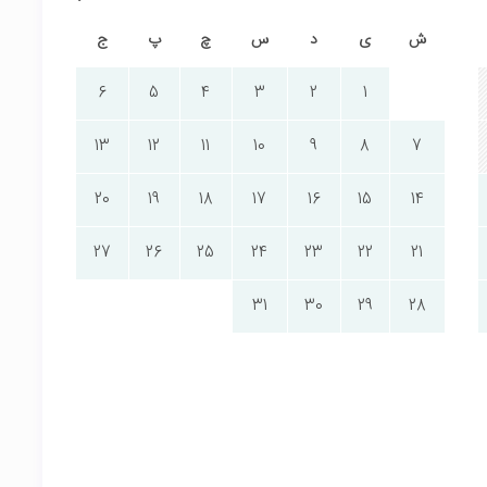
ش
ی
د
س
چ
پ
ج
6
5
4
3
2
1
13
12
11
10
9
8
7
20
19
18
17
16
15
14
27
26
25
24
23
22
21
31
30
29
28