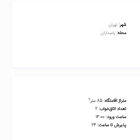
شهر:
تهران
محله:
پاسداران
2
متراژ اقامتگاه:
85 متر
تعداد اتاق‌خواب:
2
ساعت ورود:
14:00
پذیرش تا ساعت:
24