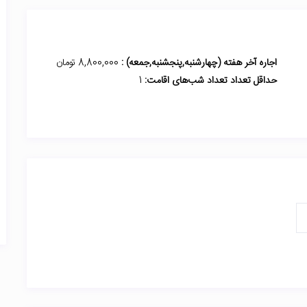
اجاره آخر هفته (چهارشنبه,پنجشنبه,جمعه) :
8,800,000 تومان
حداقل تعداد تعداد شب‌های اقامت:
1