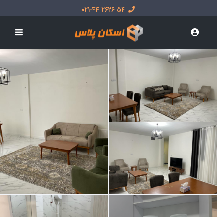
54 2626 021-44