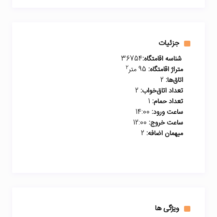
جزئیات
شناسه اقامتگاه:
36754
2
متراژ اقامتگاه:
95 متر
اتاق‌ها:
2
تعداد اتاق‌خواب:
2
تعداد حمام:
1
ساعت ورود:
14:00
ساعت خروج:
12:00
میهمان اضافه:
2
ویژگی ها