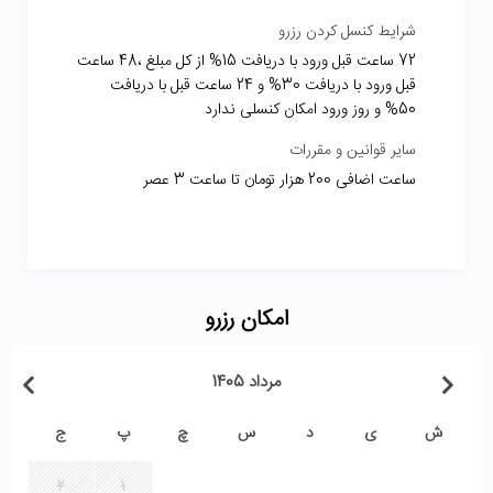
شرایط کنسل کردن رزرو
72 ساعت قبل ورود با دریافت 15% از کل مبلغ ،48 ساعت
قبل ورود با دریافت 30% و 24 ساعت قبل با دریافت
50% و روز ورود امکان کنسلی ندارد
سایر قوانین و مقررات
ساعت اضافی 200 هزار تومان تا ساعت 3 عصر
امکان رزرو
مرداد 1405
ش
ی
د
س
چ
پ
ج
2
1