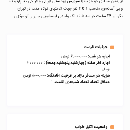
آپارتمان مبله ی دو خواب با سرویس بهداشتی ایرانی و فرنگی ، با پارکینگ
و بی آسانسور، مناسب 2 تا 4 نفر جهت اقامتهای کوتاه مدت در تهران،
نگهبان 24 ساعت در سه طبقه تک واحدی لباسشویی جارو و اتو مرکزی
جزئیات قیمت
اجاره هر شب:
6,000,000 تومان
اجاره آخر هفته (چهارشنبه,پنجشنبه,جمعه) :
6,000,000
تومان
هزینه هر مسافر مازاد بر ظرفیت اقامتگاه:
500,000 تومان
حداقل تعداد تعداد شب‌های اقامت:
1
وضعیت اتاق خواب