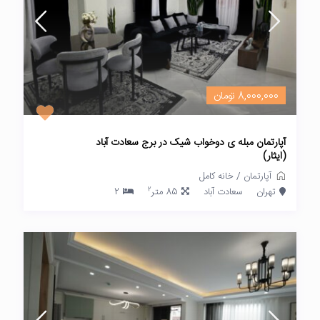
8,000,000 تومان
آپارتمان مبله ی دوخواب شیک در برج سعادت آباد
(ایثار)
آپارتمان
/
خانه کامل
2
تهران
سعادت آباد
85 متر
2