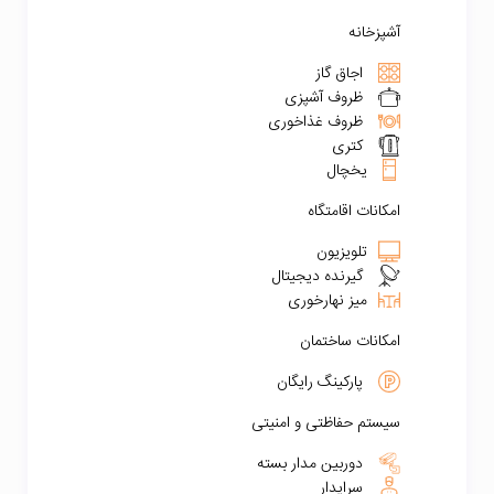
آشپزخانه
اجاق گاز
ظروف آشپزی
ظروف غذاخوری
کتری
یخچال
امکانات اقامتگاه
تلویزیون
گیرنده دیجیتال
میز نهارخوری
امکانات ساختمان
پارکینگ رایگان
سیستم حفاظتی و امنیتی
دوربین مدار بسته
سرایدار