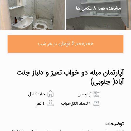
مشاهده همه 8 عکس ها
6,000,000 تومان
در هر شب
آپارتمان مبله دو خواب تمیز و دلباز جنت
آباد( جنوبی)
آپارتمان
خانه کامل
2 تعداد اتاق‌خواب
4 نفر
توضیحات