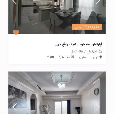
13,000,000 تومان
آپارتمان سه خواب شیک واقع در...
آپارتمان
/
خانه کامل
2
تهران
سئول
150 متر
3