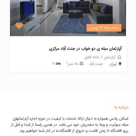
4,750,000 تومان
آپارتمان مبله ی دو خواب در جنت آباد مرکزی
آپارتمان
/
خانه کامل
2
تهران
جنت آباد
80 متر
2
درباره ما
اسکان پلاس همواره به دنبال ارائه خدمات با کیفیت در حوزه اجاره آپارتمانهای
مبله، سوئیت و ویلا به مشتریان خود می باشد. در همین راستا از ابتدا و قبل از
رزرو اقامتگاه تا زمان اقامت و خروج از اقامتگاه ما در کنار شما خواهیم بود.