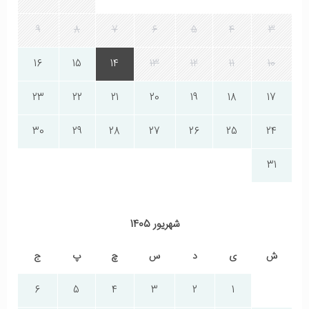
9
8
7
6
5
4
3
16
15
14
13
12
11
10
23
22
21
20
19
18
17
30
29
28
27
26
25
24
31
شهریور 1405
ش
ی
د
س
چ
پ
ج
6
5
4
3
2
1