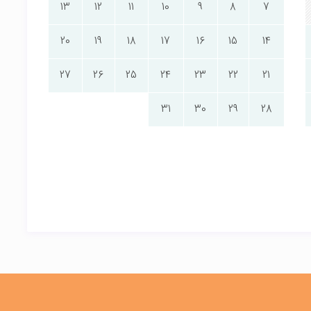
13
12
11
10
9
8
7
20
19
18
17
16
15
14
27
26
25
24
23
22
21
31
30
29
28