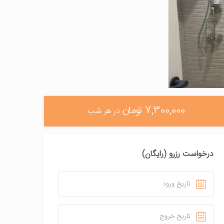
7,300,000 تومان
در هر شب
درخواست رزرو (رایگان)