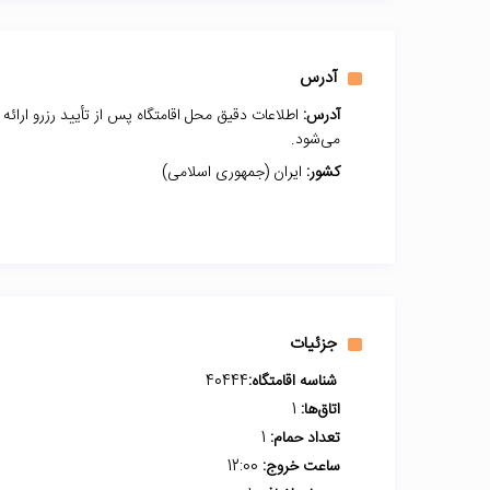
آدرس
آدرس:
اطلاعات دقیق محل اقامتگاه پس از تأیید رزرو ارائه
می‌شود.
کشور:
ایران (جمهوری اسلامی)
جزئیات
شناسه اقامتگاه:
40444
اتاق‌ها:
1
تعداد حمام:
1
ساعت خروج:
12:00