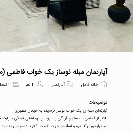
آپارتمان مبله نوساز یک خواب فاطمی (
خانه کامل
آپارتمان
4 نفر
2 تعداد اتاق‌خواب
توضیحات
آپارتمان مبله ی یک خواب نوساز نرسیده به خیابان مطهری
بالاتر از فاطمی با مستر و فرنگی و سرویس بهداشتی فرنگی با پارکین
میزنهارخوری 2 نفره و آسانسورجهت اقامت 2 فر با دسترسی به میدان فاطمی و مطهری