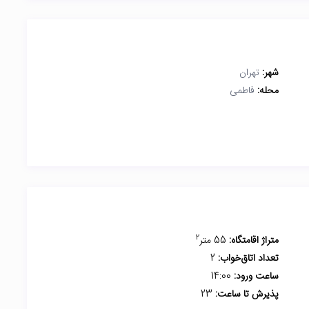
شهر:
تهران
محله:
فاطمی
2
متراژ اقامتگاه:
55 متر
تعداد اتاق‌خواب:
2
ساعت ورود:
14:00
پذیرش تا ساعت:
23