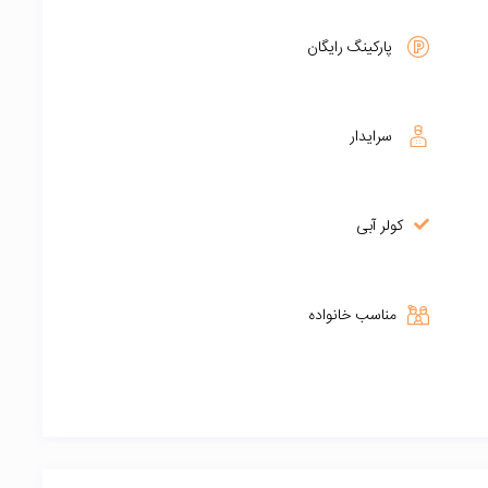
پارکینگ رایگان
سرایدار
کولر آبی
مناسب خانواده