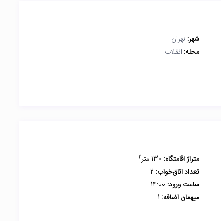
شهر:
تهران
محله:
انقلاب
2
متراژ اقامتگاه:
130 متر
تعداد اتاق‌خواب:
2
ساعت ورود:
14:00
میهمان اضافه:
1