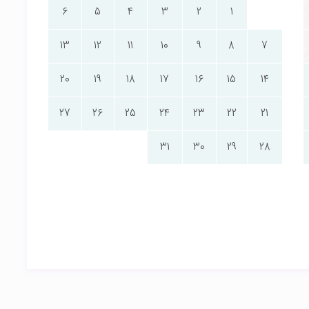
6
5
4
3
2
1
13
12
11
10
9
8
7
20
19
18
17
16
15
14
27
26
25
24
23
22
21
31
30
29
28