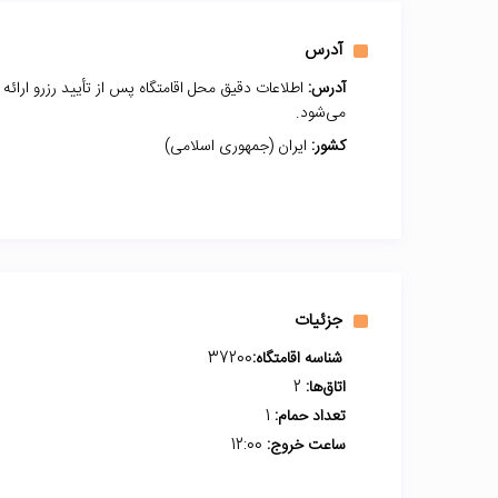
آدرس
آدرس:
اطلاعات دقیق محل اقامتگاه پس از تأیید رزرو ارائه
می‌شود.
کشور:
ایران (جمهوری اسلامی)
جزئیات
شناسه اقامتگاه:
37200
اتاق‌ها:
2
تعداد حمام:
1
ساعت خروج:
12:00