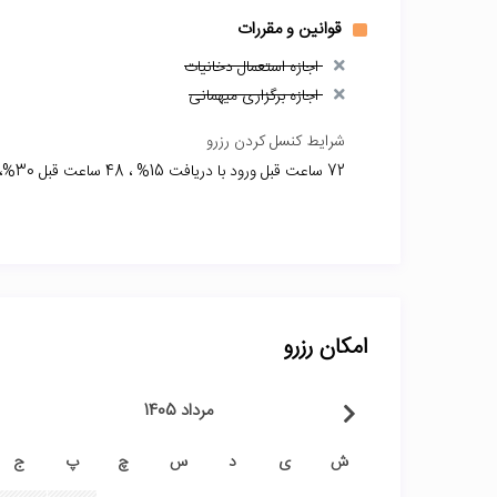
قوانین و مقررات
اجازه استعمال دخانیات
اجازه برگزاری میهمانی
شرایط کنسل کردن رزرو
72 ساعت قبل ورود با دریافت 15% ، 48 ساعت قبل 30%، 24 ساعت قبل با دریافت 50% و روز ورود امکان کنسلی ندارد
امکان رزرو
مرداد 1405
ش
ی
د
س
چ
پ
ج