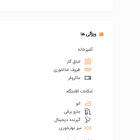
ویژگی ها
آشپزخانه
اجاق گاز
ظروف غذاخوری
ماکروفر
امکانات اقامتگاه
اتو
جارو برقی
گیرنده دیجیتال
میز نهارخوری