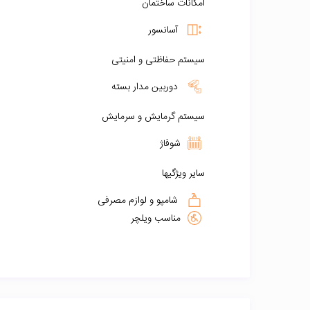
امکانات ساختمان
آسانسور
سیستم حفاظتی و امنیتی
دوربین مدار بسته
سیستم گرمایش و سرمایش
شوفاژ
سایر ویژگیها
شامپو و لوازم مصرفی
مناسب ویلچر