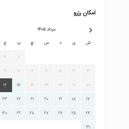
امکان رزرو
مرداد 1405
ش
ی
د
س
چ
پ
ج
2
1
9
8
7
6
5
4
3
16
15
14
13
12
11
10
23
22
21
20
19
18
17
30
29
28
27
26
25
24
31