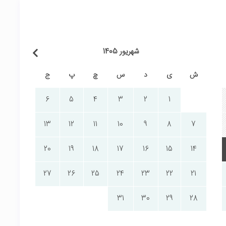
شهریور 1405
ش
ی
د
س
چ
پ
ج
6
5
4
3
2
1
13
12
11
10
9
8
7
20
19
18
17
16
15
14
27
26
25
24
23
22
21
31
30
29
28