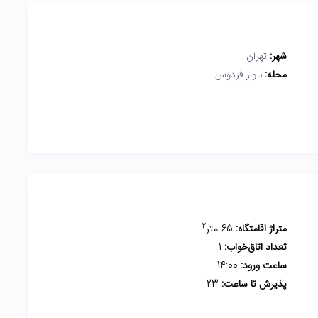
شهر:
تهران
محله:
بلوار فردوس
2
متراژ اقامتگاه:
65 متر
تعداد اتاق‌خواب:
1
ساعت ورود:
14:00
پذیرش تا ساعت:
23