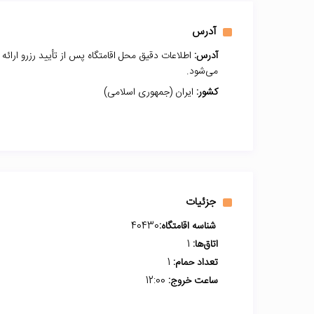
آدرس
آدرس:
اطلاعات دقیق محل اقامتگاه پس از تأیید رزرو ارائه
می‌شود.
کشور:
ایران (جمهوری اسلامی)
جزئیات
شناسه اقامتگاه:
40430
اتاق‌ها:
1
تعداد حمام:
1
ساعت خروج:
12:00