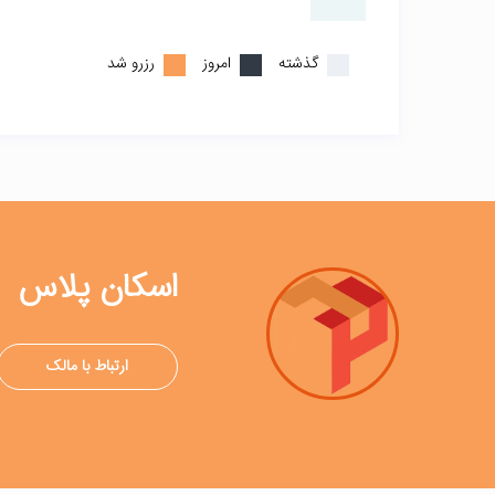
گذشته
امروز
رزرو شد
اسکان پلاس
ارتباط با مالک