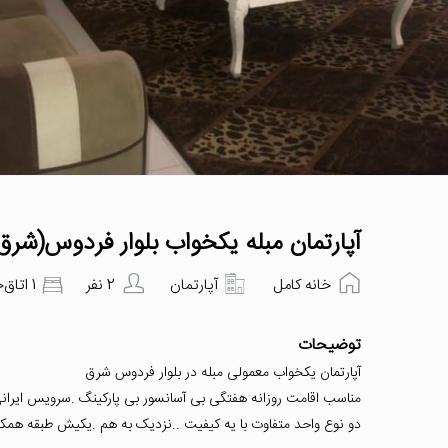
آپارتمان مبله یکخواب بلوار فردوس(شرق
خانه کامل
آپارتمان
2 نفر
1 اتاق‌خواب
توضیحات
آپارتمان یکخواب معمولی مبله در بلوار فردوس شرق
مناسب اقامت روزانه هفتگی بی آسانسور بی پارکینگ .سرویس ایران
دو نوع واحد متفاوت با یه کیفیت ..نزدیک به هم .یکیش طبقه هم