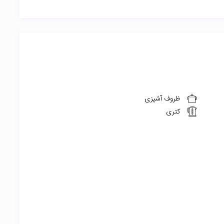
ظروف آشپزی
کتری