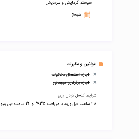
سیستم گرمایش و سرمایش
شوفاژ
قوانین و مقررات
اجازه استعمال دخانیات
اجازه برگزاری میهمانی
شرایط کنسل کردن رزرو
48 ساعت قبل ورود با دریافت 35%. و 24 ساعت قبل ورود بل دریافت 50% از کل وجه و روز ورود کنسلی ندارد