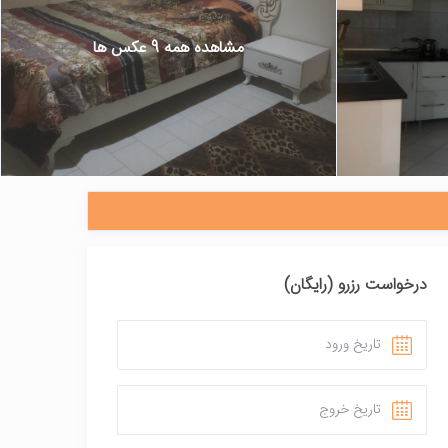
مشاهده همه 9 عکس ها
درخواست رزرو (رایگان)