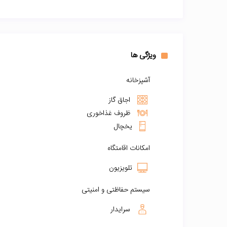
ویژگی ها
آشپزخانه
اجاق گاز
ظروف غذاخوری
یخچال
امکانات اقامتگاه
تلویزیون
سیستم حفاظتی و امنیتی
سرایدار