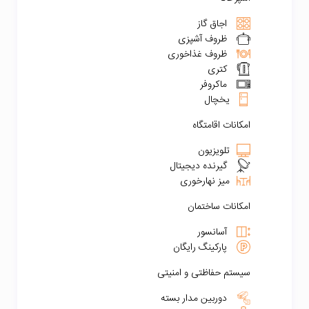
اجاق گاز
ظروف آشپزی
ظروف غذاخوری
کتری
ماکروفر
یخچال
امکانات اقامتگاه
تلویزیون
گیرنده دیجیتال
میز نهارخوری
امکانات ساختمان
آسانسور
پارکینگ رایگان
سیستم حفاظتی و امنیتی
دوربین مدار بسته