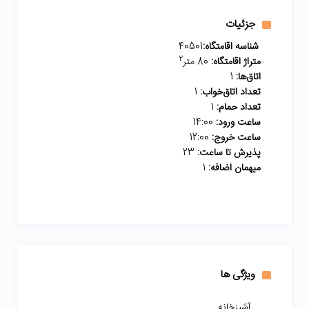
جزئیات
شناسه اقامتگاه:
40501
2
متراژ اقامتگاه:
80 متر
اتاق‌ها:
1
تعداد اتاق‌خواب:
1
تعداد حمام:
1
ساعت ورود:
14:00
ساعت خروج:
12:00
پذیرش تا ساعت:
23
میهمان اضافه:
1
ویژگی ها
آشپزخانه