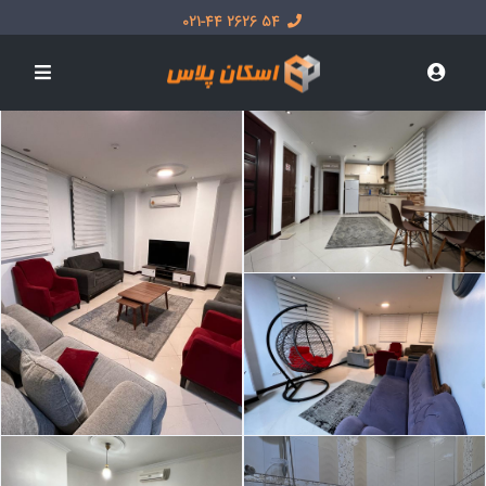
54 2626 021-44