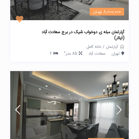
8,000,000 تومان
آپارتمان مبله ی دوخواب شیک در برج سعادت آباد
(ایثار)
آپارتمان
/
خانه کامل
2
تهران
سعادت آباد
85 متر
2