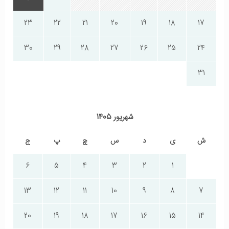
23
22
21
20
19
18
17
30
29
28
27
26
25
24
31
شهریور 1405
ش
ی
د
س
چ
پ
ج
6
5
4
3
2
1
13
12
11
10
9
8
7
20
19
18
17
16
15
14