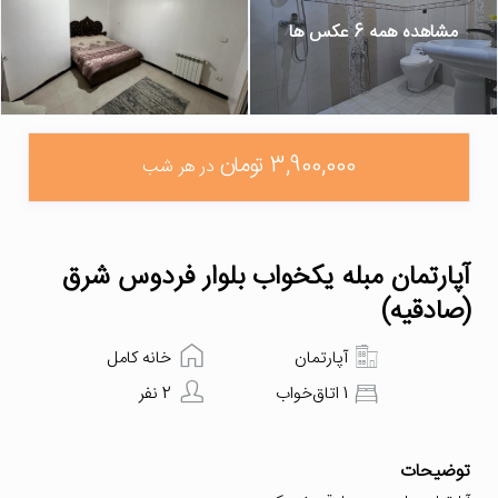
مشاهده همه 6 عکس ها
3,900,000 تومان
در هر شب
آپارتمان مبله یکخواب بلوار فردوس شرق
(صادقیه)
آپارتمان
خانه کامل
1 اتاق‌خواب
2 نفر
توضیحات