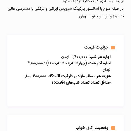
آپارتمان مبله ی در صادقیه نزدیک مترو
در طبقه سوم با آسانسور پارکینگ سرویس ایرانی و فرنگی با دسترسی عالی
به مرکز و غرب و جنوب تهران
جزئیات قیمت
اجاره هر شب:
3,900,000 تومان
اجاره آخر هفته (چهارشنبه,پنجشنبه,جمعه) :
4,100,000
تومان
هزینه هر مسافر مازاد بر ظرفیت اقامتگاه:
400,000 تومان
حداقل تعداد تعداد شب‌های اقامت:
1
وضعیت اتاق خواب