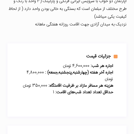
آپارتمان دو خواب با سرویس ایرانی فرنگی و پارکینگ (3 واحد با رنگ و
طرح مختلف از مبلمان است که بستگی به خالی بودن واحد دارد ( از لحاظ
کیفیت یکی میباشد)
نزدیک به میدان آزادی جهت اقامت روزانه هفتگی ماهانه
جزئیات قیمت
اجاره هر شب:
4,600,000 تومان
اجاره آخر هفته (چهارشنبه,پنجشنبه,جمعه) :
4,800,000
تومان
هزینه هر مسافر مازاد بر ظرفیت اقامتگاه:
350,000 تومان
حداقل تعداد تعداد شب‌های اقامت:
1