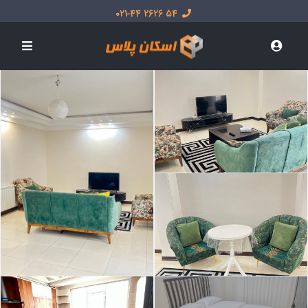
54 2626 021-44