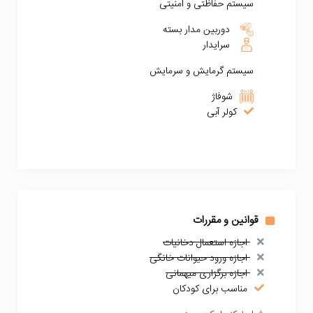
سیستم حفاظتی و امنیتی
دوربین مدار بسته
سرایدار
سیستم گرمایش و سرمایش
شوفاژ
کولر آبی
قوانین و مقررات
اجازه استعمال دخانیات
اجازه ورود حیوانات خانگی
اجازه برگزاری میهمانی
مناسب برای کودکان