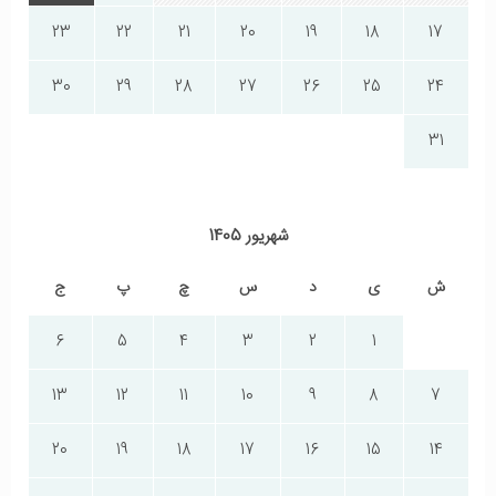
23
22
21
20
19
18
17
30
29
28
27
26
25
24
31
شهریور 1405
ش
ی
د
س
چ
پ
ج
6
5
4
3
2
1
13
12
11
10
9
8
7
20
19
18
17
16
15
14