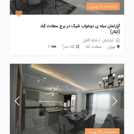
8,000,000 تومان
آپارتمان مبله ی دوخواب شیک در برج سعادت آباد
(ایثار)
آپارتمان
/
خانه کامل
2
تهران
سعادت آباد
85 متر
2
13,000,000 تومان