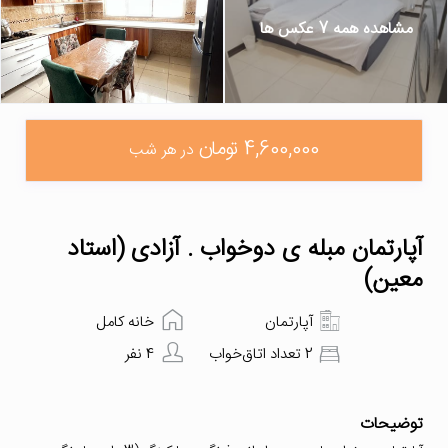
مشاهده همه 7 عکس ها
4,600,000 تومان
در هر شب
آپارتمان مبله ی دوخواب . آزادی (استاد
معین)
آپارتمان
خانه کامل
2 تعداد اتاق‌خواب
4 نفر
توضیحات