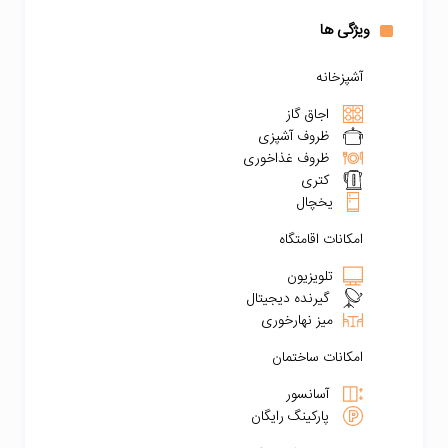
ویژگی ها
آشپزخانه
اجاق گاز
ظروف آشپزی
ظروف غذاخوری
کتری
یخچال
امکانات اقامتگاه
تلویزیون
گیرنده دیجیتال
میز نهارخوری
امکانات ساختمان
آسانسور
پارکینگ رایگان