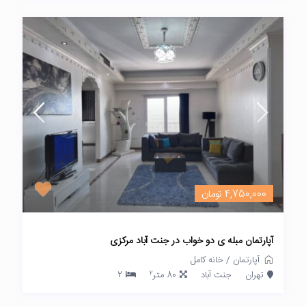
4,750,000 تومان
آپارتمان مبله ی دو خواب در جنت آباد مرکزی
آپارتمان
/
خانه کامل
2
تهران
جنت آباد
80 متر
2