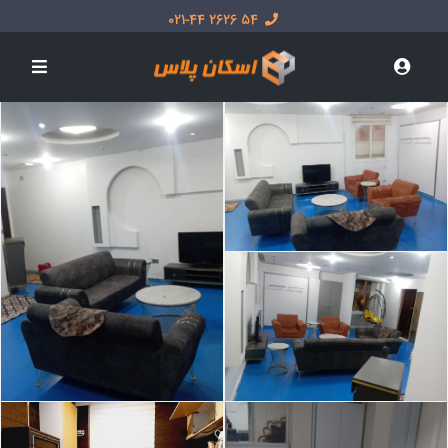
54 2626 021-44