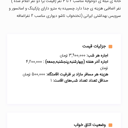
خانه ی مبله ی دوخوابه مناسب 2 تا 4 نفر (قیمت برا دو نفر اعلام شده )
نفر اضافبی هزینه ی جدا دارد.چسبیده به مترو دارای پارکینگ و اسانسور و
سرویس بهداشتی ایرانی (تختخواب تاشو دیواری مناسب 2 نفراضافه
جزئیات قیمت
اجاره هر شب:
3,900,000 تومان
اجاره آخر هفته (چهارشنبه,پنجشنبه,جمعه) :
4,200,000
تومان
هزینه هر مسافر مازاد بر ظرفیت اقامتگاه:
500,000 تومان
حداقل تعداد تعداد شب‌های اقامت:
1
وضعیت اتاق خواب