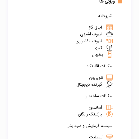
ویژگی ها
آشپزخانه
اجاق گاز
ظروف آشپزی
ظروف غذاخوری
کتری
یخچال
امکانات اقامتگاه
تلویزیون
گیرنده دیجیتال
امکانات ساختمان
آسانسور
پارکینگ رایگان
سیستم گرمایش و سرمایش
اسپیلیت