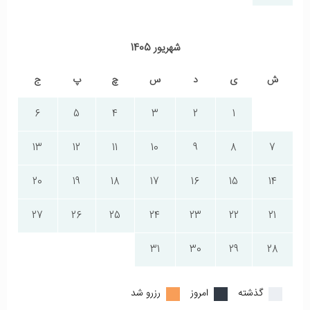
شهریور 1405
ش
ی
د
س
چ
پ
ج
6
5
4
3
2
1
13
12
11
10
9
8
7
20
19
18
17
16
15
14
27
26
25
24
23
22
21
31
30
29
28
گذشته
امروز
رزرو شد