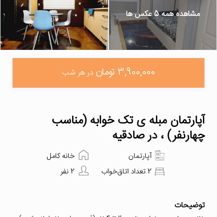
مشاهده همه 5 عکس ها
3,900,000 تومان
در هر شب
آپارتمان مبله ی تک خوابه (مناسب
چهارنفر) ، در صادقیه
آپارتمان
خانه کامل
2 تعداد اتاق‌خواب
2 نفر
توضیحات