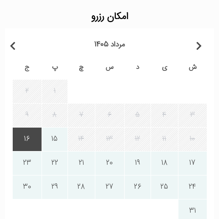
امکان رزرو
مرداد 1405
ش
ی
د
س
چ
پ
ج
2
1
9
8
7
6
5
4
3
16
15
14
13
12
11
10
23
22
21
20
19
18
17
30
29
28
27
26
25
24
31