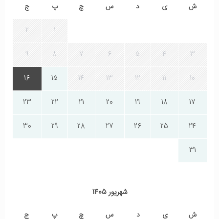
ش
ی
د
س
چ
پ
ج
2
1
9
8
7
6
5
4
3
16
15
14
13
12
11
10
23
22
21
20
19
18
17
30
29
28
27
26
25
24
31
شهریور 1405
ش
ی
د
س
چ
پ
ج