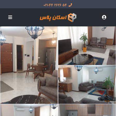
54 2626 021-44