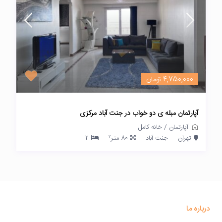
4,750,000 تومان
آپارتمان مبله ی دو خواب در جنت آباد مرکزی
آپارتمان
/
خانه کامل
2
تهران
جنت آباد
80 متر
2
درباره ما