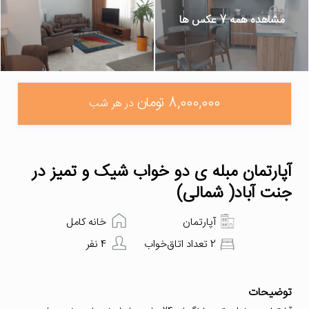
مشاهده همه 7 عکس ها
8,000,000 تومان
در هر شب
آپارتمان مبله ی دو خواب شیک و تمیز در
جنت آباد( شمالی)
آپارتمان
خانه کامل
2 تعداد اتاق‌خواب
4 نفر
توضیحات