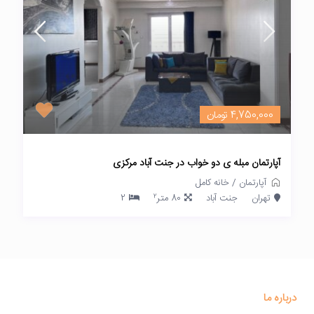
4,750,000 تومان
آپارتمان مبله ی دو خواب در جنت آباد مرکزی
آپارتمان
/
خانه کامل
2
تهران
جنت آباد
80 متر
2
درباره ما