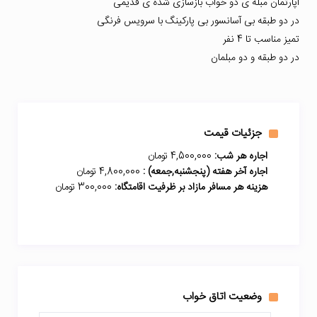
آپارتمان مبله ی دو خواب بازسازی شده ی قدیمی
در دو طبقه بی آسانسور بی پارکینگ با سرویس فرنگی
تمیز مناسب تا 4 نفر
در دو طبقه و دو مبلمان
جزئیات قیمت
اجاره هر شب:
4,500,000 تومان
اجاره آخر هفته (پنجشنبه,جمعه) :
4,800,000 تومان
هزینه هر مسافر مازاد بر ظرفیت اقامتگاه:
300,000 تومان
وضعیت اتاق خواب