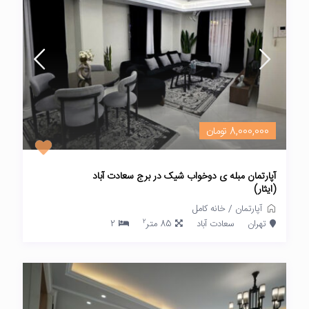
8,000,000 تومان
آپارتمان مبله ی دوخواب شیک در برج سعادت آباد
(ایثار)
آپارتمان
/
خانه کامل
2
تهران
سعادت آباد
85 متر
2