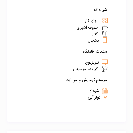
آشپزخانه
اجاق گاز
ظروف آشپزی
کتری
یخچال
امکانات اقامتگاه
تلویزیون
گیرنده دیجیتال
سیستم گرمایش و سرمایش
شوفاژ
کولر آبی