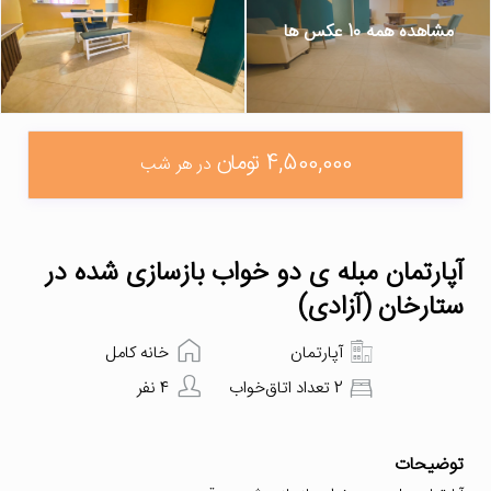
مشاهده همه 10 عکس ها
4,500,000 تومان
در هر شب
آپارتمان مبله ی دو خواب بازسازی شده در
ستارخان (آزادی)
آپارتمان
خانه کامل
2 تعداد اتاق‌خواب
4 نفر
توضیحات