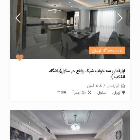
13,000,000 تومان
آپارتمان سه خواب شیک واقع در سئول(باشگاه
انقلاب )
آپارتمان
/
خانه کامل
2
تهران
سئول
150 متر
3