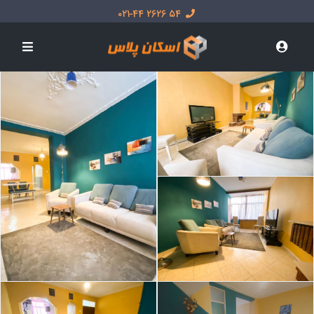
54 2626 021-44