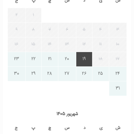
ش
ی
د
س
چ
پ
ج
2
1
9
8
7
6
5
4
3
16
15
14
13
12
11
10
23
22
21
20
19
18
17
30
29
28
27
26
25
24
31
شهریور 1405
ش
ی
د
س
چ
پ
ج