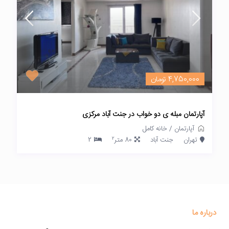
4,750,000 تومان
آپارتمان مبله ی دو خواب در جنت آباد مرکزی
آپارتمان
/
خانه کامل
2
تهران
جنت آباد
80 متر
2
درباره ما