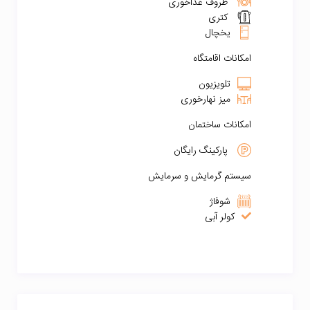
ظروف غذاخوری
کتری
یخچال
امکانات اقامتگاه
تلویزیون
میز نهارخوری
امکانات ساختمان
پارکینگ رایگان
سیستم گرمایش و سرمایش
شوفاژ
کولر آبی