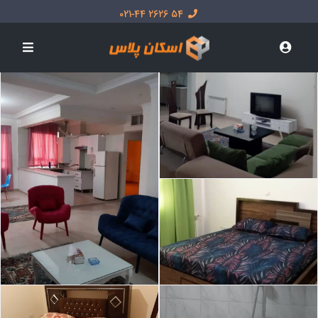
54 2626 021-44