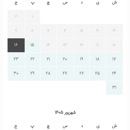
ش
ی
د
س
چ
پ
ج
2
1
9
8
7
6
5
4
3
16
15
14
13
12
11
10
23
22
21
20
19
18
17
30
29
28
27
26
25
24
31
شهریور 1405
ش
ی
د
س
چ
پ
ج