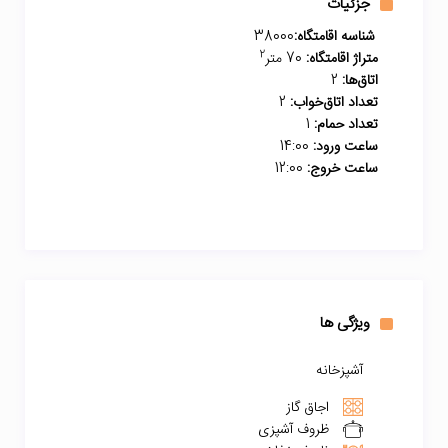
جزئیات
شناسه اقامتگاه:
38000
2
متراژ اقامتگاه:
70 متر
اتاق‌ها:
2
تعداد اتاق‌خواب:
2
تعداد حمام:
1
ساعت ورود:
14:00
ساعت خروج:
12:00
ویژگی ها
آشپزخانه
اجاق گاز
ظروف آشپزی