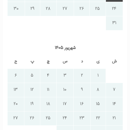
30
29
28
27
26
25
24
31
شهریور 1405
ش
ی
د
س
چ
پ
ج
6
5
4
3
2
1
13
12
11
10
9
8
7
20
19
18
17
16
15
14
27
26
25
24
23
22
21