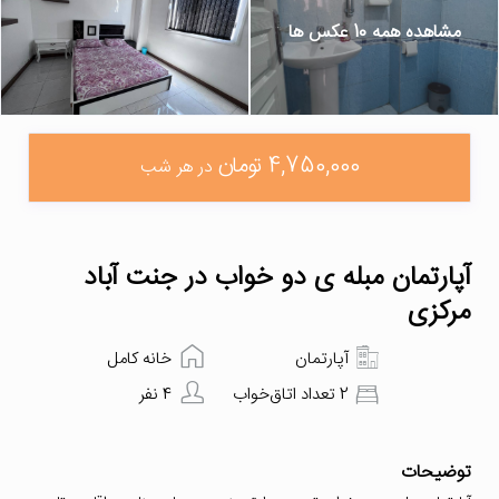
مشاهده همه 10 عکس ها
4,750,000 تومان
در هر شب
آپارتمان مبله ی دو خواب در جنت آباد
مرکزی
آپارتمان
خانه کامل
2 تعداد اتاق‌خواب
4 نفر
توضیحات