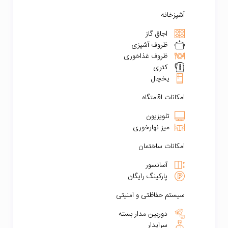
آشپزخانه
اجاق گاز
ظروف آشپزی
ظروف غذاخوری
کتری
یخچال
امکانات اقامتگاه
تلویزیون
میز نهارخوری
امکانات ساختمان
آسانسور
پارکینگ رایگان
سیستم حفاظتی و امنیتی
دوربین مدار بسته
سرایدار