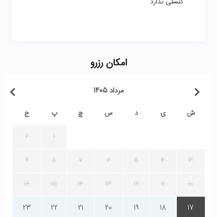
کنسلی ندارد
امکان رزرو
مرداد 1405
ش
ی
د
س
چ
پ
ج
2
1
9
8
7
6
5
4
3
16
15
14
13
12
11
10
23
22
21
20
19
18
17