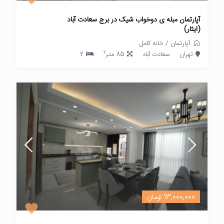
آپارتمان مبله ی دوخواب شیک در برج سعادت آباد
(ایثار)
آپارتمان
/
خانه کامل
2
تهران
سعادت آباد
85 متر
2
13,000,000 تومان