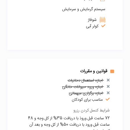
سیستم گرمایش و سرمایش
شوفاژ
کولر آبی
قوانین و مقررات
اجازه استعمال دخانیات
اجازه ورود حیوانات خانگی
اجازه برگزاری میهمانی
مناسب برای کودکان
شرایط کنسل کردن رزرو
72 ساعت قبل وروذ با دریافت 35% از کل وجه و 48
ساعت قبل ورود با دریافت 50% از کل وجه و بعد آن