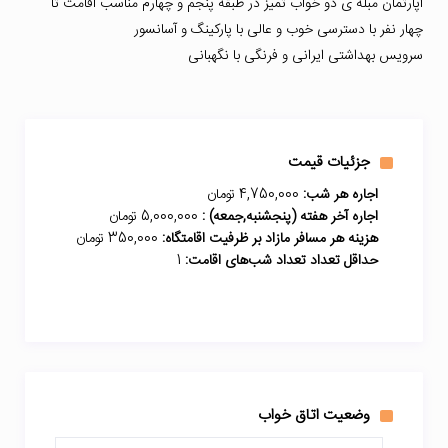
آپارتمان مبله ی دو خواب تمیز در طبقه پنجم و چهارم مناسب اقامت تا
چهار نفر با دسترسی خوب و عالی با پارکینگ و آسانسور
سرویس بهداشتی ایرانی و فرنگی با نگهبانی
جزئیات قیمت
اجاره هر شب:
4,750,000 تومان
اجاره آخر هفته (پنجشنبه,جمعه) :
5,000,000 تومان
هزینه هر مسافر مازاد بر ظرفیت اقامتگاه:
350,000 تومان
حداقل تعداد تعداد شب‌های اقامت:
1
وضعیت اتاق خواب