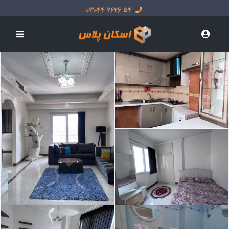
54 2626 021-44