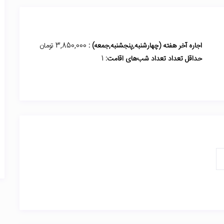
اجاره آخر هفته (چهارشنبه,پنجشنبه,جمعه) :
3,850,000 تومان
حداقل تعداد تعداد شب‌های اقامت:
1