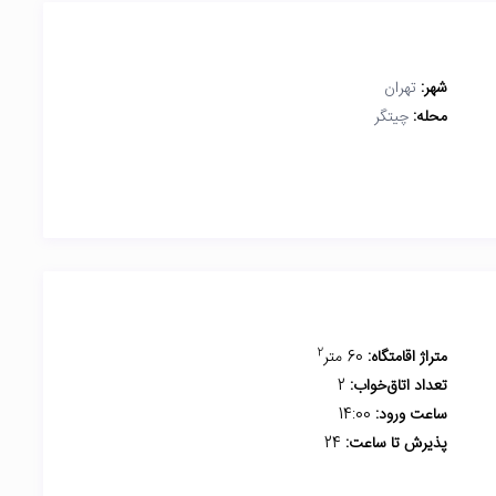
شهر:
تهران
محله:
چیتگر
2
متراژ اقامتگاه:
60 متر
تعداد اتاق‌خواب:
2
ساعت ورود:
14:00
پذیرش تا ساعت:
24