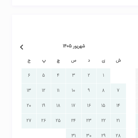
شهریور 1405
ش
ی
د
س
چ
پ
ج
6
5
4
3
2
1
13
12
11
10
9
8
7
20
19
18
17
16
15
14
27
26
25
24
23
22
21
31
30
29
28