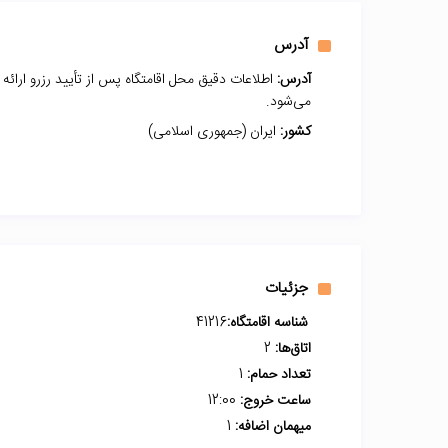
آدرس
آدرس:
اطلاعات دقیق محل اقامتگاه پس از تأیید رزرو ارائه
می‌شود.
کشور:
ایران (جمهوری اسلامی)
جزئیات
شناسه اقامتگاه:
41216
اتاق‌ها:
2
تعداد حمام:
1
ساعت خروج:
12:00
میهمان اضافه:
1