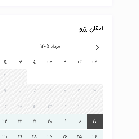
امکان رزرو
مرداد 1405
ش
ی
د
س
چ
پ
ج
2
1
9
8
7
6
5
4
3
16
15
14
13
12
11
10
23
22
21
20
19
18
17
30
29
28
27
26
25
24