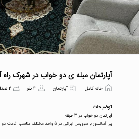
آپارتمان مبله ی دو خواب در شهرک راه 
خانه کامل
آپارتمان
4 نفر
2 تعداد اتاق‌خواب
توضیحات
آپارتمان دو خواب در 3 طبقه
بی آسانسور با سرویس ایرانی در 5 واحد مختلف مناسب اقامت دو الی چهارنفر با نگهبان با دسترسی به غرب ..چیتگر و اتوبان خرازی و همت