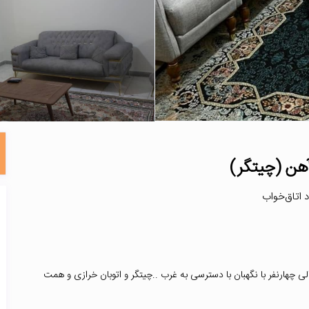
آهن (چیتگر)