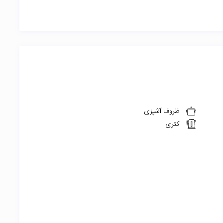
ظروف آشپزی
کتری