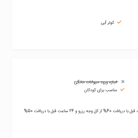
کولر آبی
اجازه ورود حیوانات خانگی
مناسب برای کودکان
72 ساعت قبل با دریافت 30% از کل مبلغ رزرو و 48 ساعت قبل با دریافت 40% از کل وجه رزرو و 24 ساعت قبل با دریافت 50%