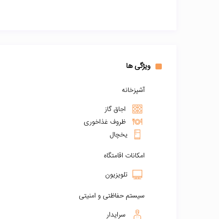
ویژگی ها
آشپزخانه
اجاق گاز
ظروف غذاخوری
یخچال
امکانات اقامتگاه
تلویزیون
سیستم حفاظتی و امنیتی
سرایدار