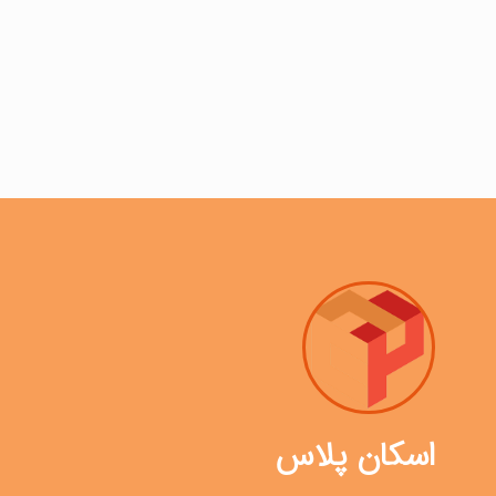
اسکان پلاس