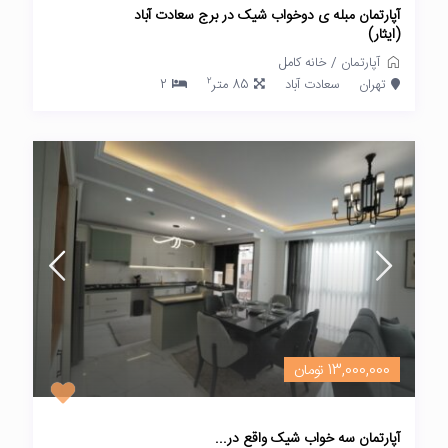
آپارتمان مبله ی دوخواب شیک در برج سعادت آباد
(ایثار)
آپارتمان
/
خانه کامل
2
تهران
سعادت آباد
85 متر
2
13,000,000 تومان
آپارتمان سه خواب شیک واقع در...