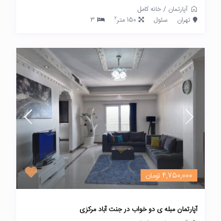
آپارتمان
/
خانه کامل
2
تهران
سئول
150 متر
3
4,750,000 تومان
آپارتمان مبله ی دو خواب در جنت آباد مرکزی