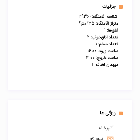
جزئیات
شناسه اقامتگاه:
39366
2
متراژ اقامتگاه:
135 متر
اتاق‌ها:
1
تعداد اتاق‌خواب:
2
تعداد حمام:
1
ساعت ورود:
14:00
ساعت خروج:
12:00
میهمان اضافه:
1
ویژگی ها
آشپزخانه
اجاق گاز