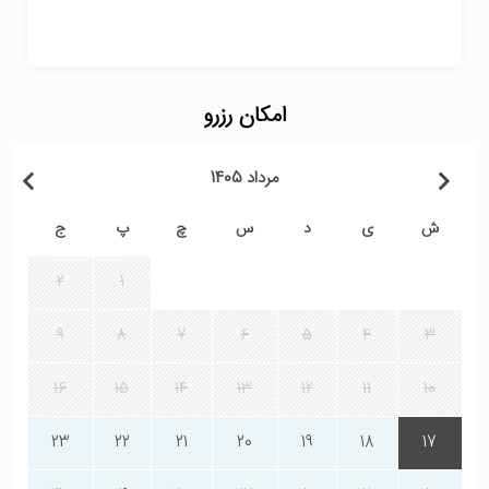
امکان رزرو
مرداد 1405
ش
ی
د
س
چ
پ
ج
2
1
9
8
7
6
5
4
3
16
15
14
13
12
11
10
23
22
21
20
19
18
17