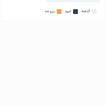
گذشته
امروز
رزرو شد