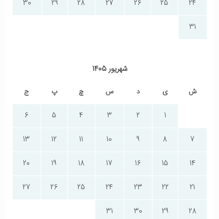
30
29
28
27
26
25
24
31
شهریور 1405
ش
ی
د
س
چ
پ
ج
6
5
4
3
2
1
13
12
11
10
9
8
7
20
19
18
17
16
15
14
27
26
25
24
23
22
21
31
30
29
28