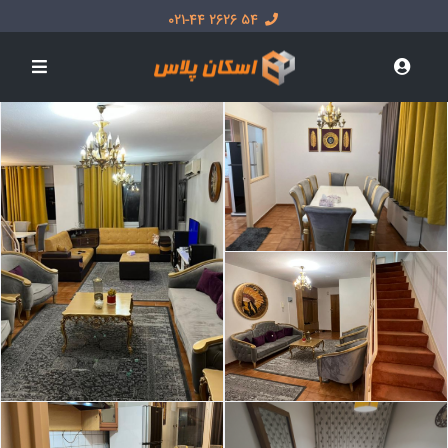
54 2626 021-44