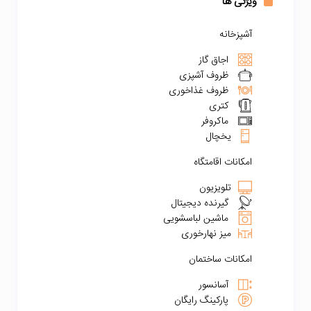
ویژگی ها
آشپزخانه
اجاق گاز
ظروف آشپزی
ظروف غذاخوری
کتری
ماکروفر
یخچال
امکانات اقامتگاه
تلویزیون
گیرنده دیجیتال
ماشین لباسشویی
میز نهارخوری
امکانات ساختمان
آسانسور
پارکینگ رایگان