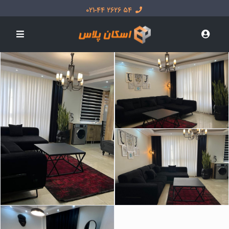
54 2626 021-44