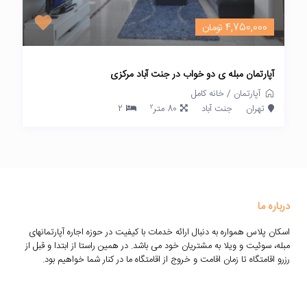
4,750,000 تومان
آپارتمان مبله ی دو خواب در جنت آباد مرکزی
آپارتمان
/
خانه کامل
2
تهران
جنت آباد
80 متر
2
درباره ما
اسکان پلاس همواره به دنبال ارائه خدمات با کیفیت در حوزه اجاره آپارتمانهای
مبله، سوئیت و ویلا به مشتریان خود می باشد. در همین راستا از ابتدا و قبل از
رزرو اقامتگاه تا زمان اقامت و خروج از اقامتگاه ما در کنار شما خواهیم بود.