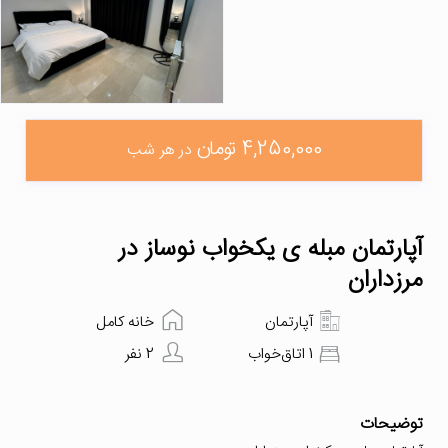
4,250,000 تومان
در هر شب
آپارتمان مبله ی یکخواب نوساز در
مرزداران
آپارتمان
خانه کامل
1 اتاق‌خواب
2 نفر
توضیحات