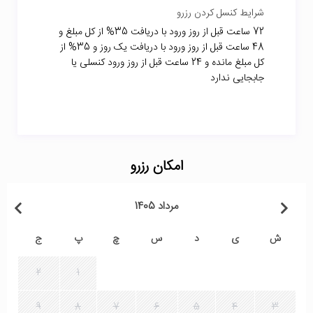
شرایط کنسل کردن رزرو
72 ساعت قبل از روز ورود با دریافت 35% از کل مبلغ و
48 ساعت قبل از روز ورود با دریافت یک روز و 35% از
کل مبلغ مانده و 24 ساعت قبل از روز ورود کنسلی یا
جابجایی ندارد
امکان رزرو
مرداد 1405
ش
ی
د
س
چ
پ
ج
2
1
9
8
7
6
5
4
3