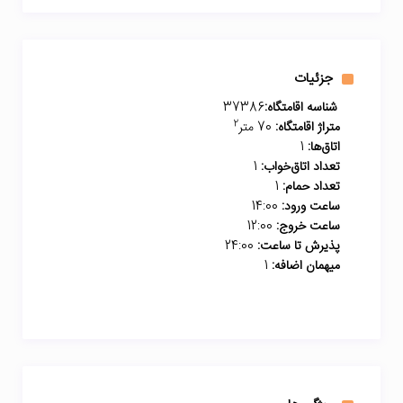
جزئیات
شناسه اقامتگاه:
37386
2
متراژ اقامتگاه:
70 متر
اتاق‌ها:
1
تعداد اتاق‌خواب:
1
تعداد حمام:
1
ساعت ورود:
14:00
ساعت خروج:
12:00
پذیرش تا ساعت:
24:00
میهمان اضافه:
1