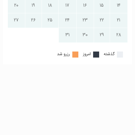
20
19
18
17
16
15
14
27
26
25
24
23
22
21
31
30
29
28
گذشته
امروز
رزرو شد