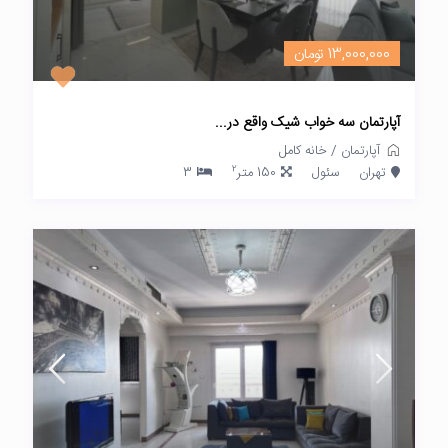
13,000,000 تومان
آپارتمان سه خواب شیک واقع در...
آپارتمان
/
خانه کامل
2
تهران
سئول
150 متر
3