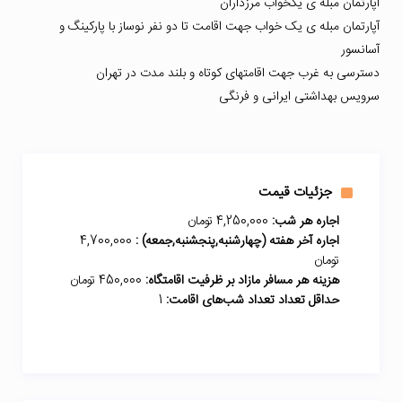
آپارتمان مبله ی یکخواب مرزداران
آپارتمان مبله ی یک خواب جهت اقامت تا دو نفر نوساز با پارکینگ و
آسانسور
دسترسی به غرب جهت اقامتهای کوتاه و بلند مدت در تهران
سرویس بهداشتی ایرانی و فرنگی
جزئیات قیمت
اجاره هر شب:
4,250,000 تومان
اجاره آخر هفته (چهارشنبه,پنجشنبه,جمعه) :
4,700,000
تومان
هزینه هر مسافر مازاد بر ظرفیت اقامتگاه:
450,000 تومان
حداقل تعداد تعداد شب‌های اقامت:
1