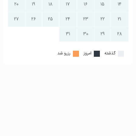
20
19
18
17
16
15
14
27
26
25
24
23
22
21
31
30
29
28
گذشته
امروز
رزرو شد