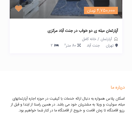
4,750,000 تومان
آپارتمان مبله ی دو خواب در جنت آباد مرکزی
آپارتمان
/
خانه کامل
2
تهران
جنت آباد
80 متر
2
درباره ما
اسکان پلاس همواره به دنبال ارائه خدمات با کیفیت در حوزه اجاره آپارتمانهای
مبله، سوئیت و ویلا به مشتریان خود می باشد. در همین راستا از ابتدا و قبل از
رزرو اقامتگاه تا زمان اقامت و خروج از اقامتگاه ما در کنار شما خواهیم بود.