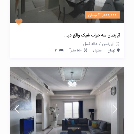
13,000,000 تومان
آپارتمان سه خواب شیک واقع در...
آپارتمان
/
خانه کامل
2
تهران
سئول
150 متر
3