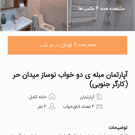
مشاهده همه 4 عکس ها
6,000,000 تومان
در هر شب
آپارتمان مبله ی دو خواب نوساز میدان حر
(کارگر جنوبی)
آپارتمان
خانه کامل
2 تعداد اتاق‌خواب
2 نفر
توضیحات