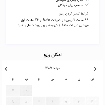
اجازه برگزاری میهمانی
مناسب برای کودکان
شرایط کنسل کردن رزرو
48 ساعت قبل ورود با دریافت 35%. و 24 ساعت قبل
ورود بل دریافت 50% از کل وجه و روز ورود کنسلی ندارد
امکان رزرو
مرداد 1405
ش
ی
د
س
چ
پ
ج
2
1
9
8
7
6
5
4
3