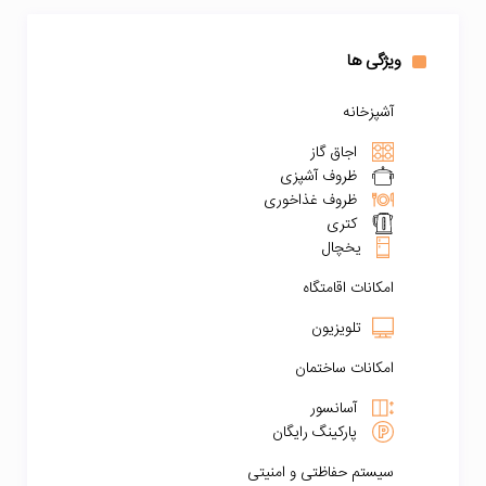
ویژگی ها
آشپزخانه
اجاق گاز
ظروف آشپزی
ظروف غذاخوری
کتری
یخچال
امکانات اقامتگاه
تلویزیون
امکانات ساختمان
آسانسور
پارکینگ رایگان
سیستم حفاظتی و امنیتی