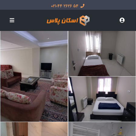
54 2626 021-44