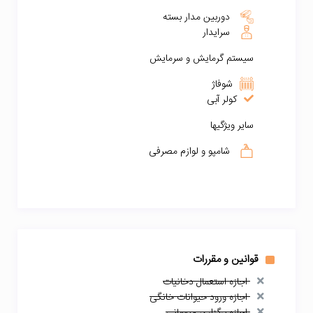
دوربین مدار بسته
سرایدار
سیستم گرمایش و سرمایش
شوفاژ
کولر آبی
سایر ویژگیها
شامپو و لوازم مصرفی
قوانین و مقررات
اجازه استعمال دخانیات
اجازه ورود حیوانات خانگی