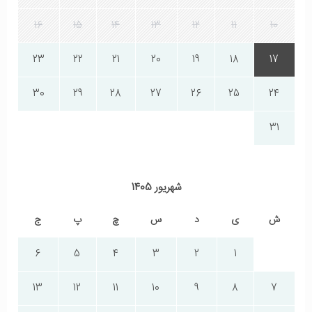
16
15
14
13
12
11
10
23
22
21
20
19
18
17
30
29
28
27
26
25
24
31
شهریور 1405
ش
ی
د
س
چ
پ
ج
6
5
4
3
2
1
13
12
11
10
9
8
7