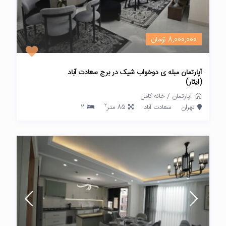
8,000,000 تومان
آپارتمان مبله ی دوخواب شیک در برج سعادت آباد
(ایثار)
آپارتمان
/
خانه کامل
2
تهران
سعادت آباد
85 متر
2