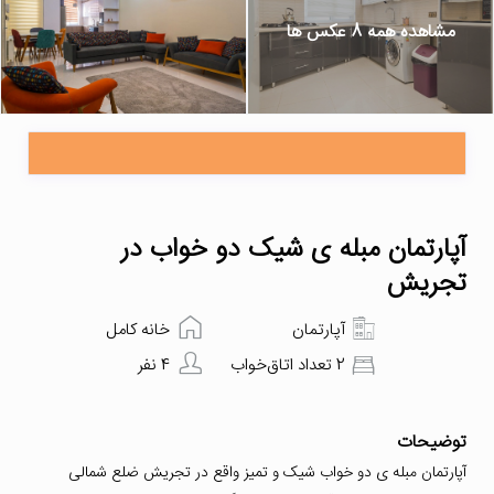
مشاهده همه 8 عکس ها
آپارتمان مبله ی شیک دو خواب در
تجریش
آپارتمان
خانه کامل
2 تعداد اتاق‌خواب
4 نفر
توضیحات
آپارتمان مبله ی دو خواب شیک و تمیز واقع در تجریش ضلع شمالی