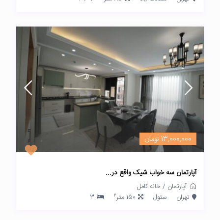
13,000,000 تومان
آپارتمان سه خواب شیک واقع در...
آپارتمان
/
خانه کامل
2
تهران
سئول
150 متر
3