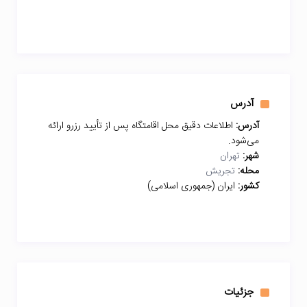
آدرس
آدرس:
اطلاعات دقیق محل اقامتگاه پس از تأیید رزرو ارائه
می‌شود.
شهر:
تهران
محله:
تجریش
کشور:
ایران (جمهوری اسلامی)
جزئیات