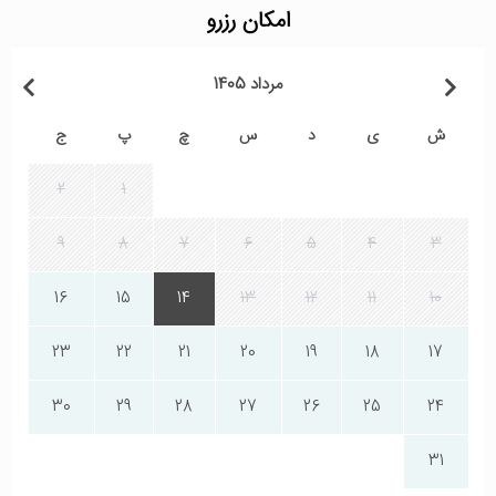
امکان رزرو
مرداد 1405
ش
ی
د
س
چ
پ
ج
2
1
9
8
7
6
5
4
3
16
15
14
13
12
11
10
23
22
21
20
19
18
17
30
29
28
27
26
25
24
31