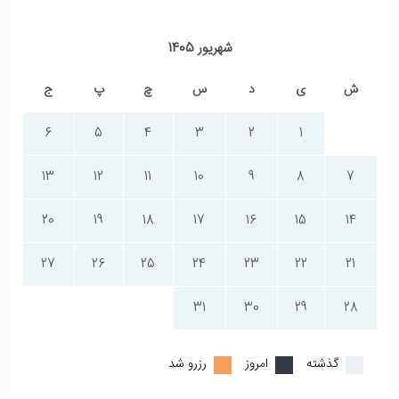
شهریور 1405
ش
ی
د
س
چ
پ
ج
6
5
4
3
2
1
13
12
11
10
9
8
7
20
19
18
17
16
15
14
27
26
25
24
23
22
21
31
30
29
28
گذشته
امروز
رزرو شد