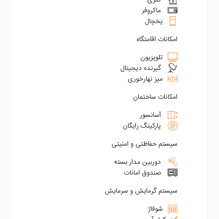
کتری
ماکروفر
یخچال
امکانات اقامتگاه
تلویزیون
گیرنده دیجیتال
میز نهارخوری
امکانات ساختمان
آسانسور
پارکینگ رایگان
سیستم حفاظتی و امنیتی
دوربین مدار بسته
صندوق امانات
سیستم گرمایش و سرمایش
شوفاژ