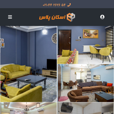
54 2626 021-44