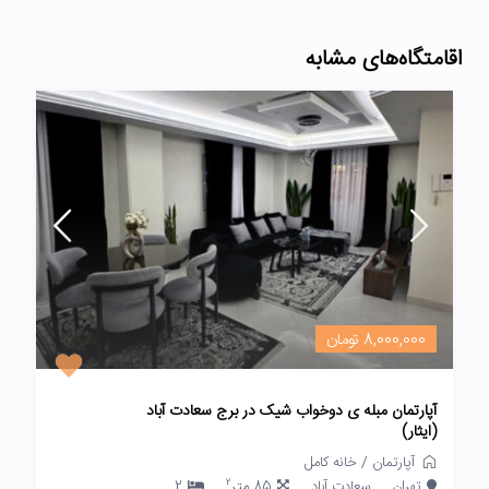
اقامتگاه‌های مشابه
8,000,000 تومان
آپارتمان مبله ی دوخواب شیک در برج سعادت آباد
(ایثار)
آپارتمان
/
خانه کامل
2
تهران
سعادت آباد
85 متر
2