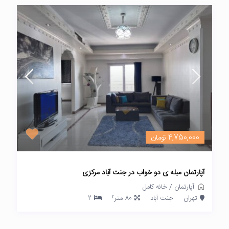
4,750,000 تومان
آپارتمان مبله ی دو خواب در جنت آباد مرکزی
آپارتمان
/
خانه کامل
2
تهران
جنت آباد
80 متر
2