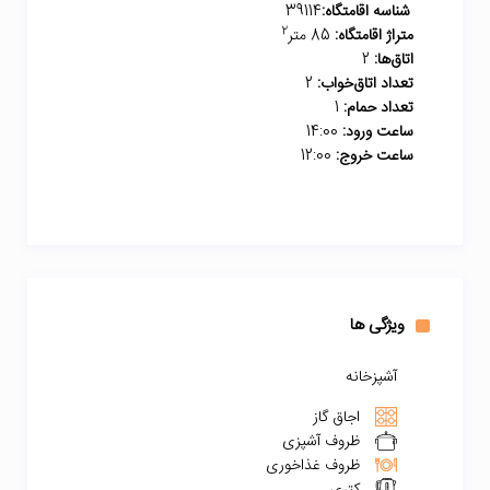
شناسه اقامتگاه:
39114
2
متراژ اقامتگاه:
85 متر
اتاق‌ها:
2
تعداد اتاق‌خواب:
2
تعداد حمام:
1
ساعت ورود:
14:00
ساعت خروج:
12:00
ویژگی ها
آشپزخانه
اجاق گاز
ظروف آشپزی
ظروف غذاخوری