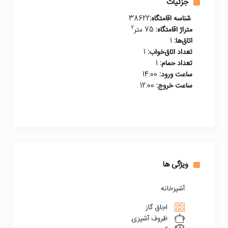
جزئیات
شناسه اقامتگاه:
38622
2
متراژ اقامتگاه:
75 متر
اتاق‌ها:
1
تعداد اتاق‌خواب:
1
تعداد حمام:
1
ساعت ورود:
14:00
ساعت خروج:
12:00
ویژگی ها
آشپزخانه
اجاق گاز
ظروف آشپزی