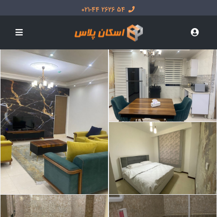
54 2626 021-44