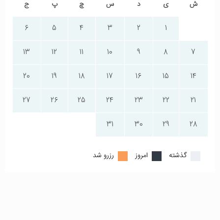
ش
ی
د
س
چ
پ
ج
6
5
4
3
2
1
13
12
11
10
9
8
7
20
19
18
17
16
15
14
27
26
25
24
23
22
21
31
30
29
28
گذشته
امروز
رزرو شد