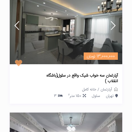
13,000,000 تومان
آپارتمان سه خواب شیک واقع در سئول(باشگاه
انقلاب )
آپارتمان
/
خانه کامل
2
تهران
سئول
150 متر
3