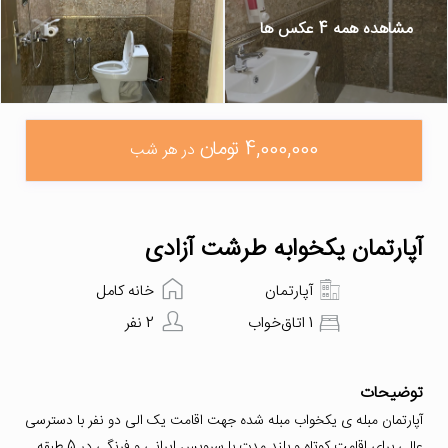
مشاهده همه 4 عکس ها
4,000,000 تومان
در هر شب
آپارتمان یکخوابه طرشت آزادی
آپارتمان
خانه کامل
1 اتاق‌خواب
2 نفر
توضیحات
آپارتمان مبله ی یکخواب مبله شده جهت اقامت یک الی دو نفر با دسترسی
عالی برای اقامت کوتاه و بلند مدت با سرویس ایرانی و فرنگی در 5 طبقه