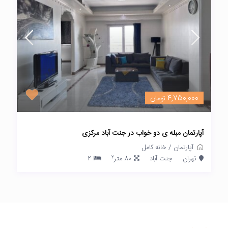
4,750,000 تومان
آپارتمان مبله ی دو خواب در جنت آباد مرکزی
آپارتمان
/
خانه کامل
2
تهران
جنت آباد
80 متر
2