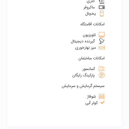
کتری
ماکروفر
یخچال
امکانات اقامتگاه
تلویزیون
گیرنده دیجیتال
میز نهارخوری
امکانات ساختمان
آسانسور
پارکینگ رایگان
سیستم گرمایش و سرمایش
شوفاژ
کولر آبی