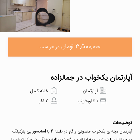
3,500,000 تومان
در هر شب
آپارتمان یکخواب در جمالزاده
آپارتمان
خانه کامل
1 اتاق‌خواب
2 نفر
توضیحات
آپارتمان مبله ی یکخواب معمولی واقع در طبقه 4 با آسانسور بی پارکینگ
در جمالزاده با دسترسی به انقلاب و اقامت روزانه هفتگی در مرکز تهران با