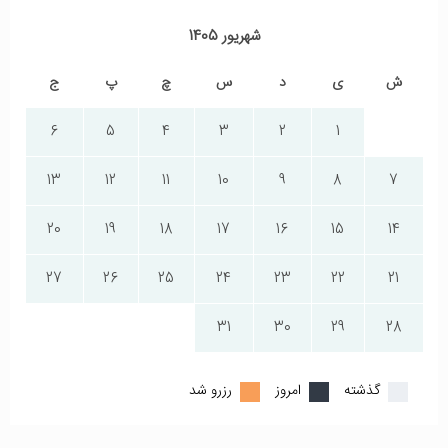
شهریور 1405
ش
ی
د
س
چ
پ
ج
6
5
4
3
2
1
13
12
11
10
9
8
7
20
19
18
17
16
15
14
27
26
25
24
23
22
21
31
30
29
28
گذشته
امروز
رزرو شد