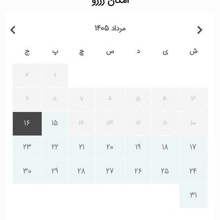
امکان رزرو
مرداد 1405
ش
ی
د
س
چ
پ
ج
2
1
9
8
7
6
5
4
3
16
15
14
13
12
11
10
23
22
21
20
19
18
17
30
29
28
27
26
25
24
31