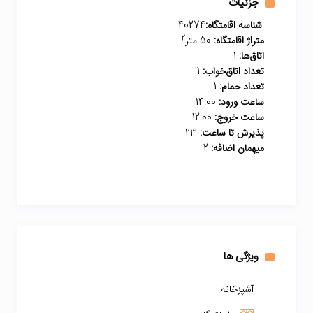
جزئیات
شناسه اقامتگاه:
40274
2
متراژ اقامتگاه:
50 متر
اتاق‌ها:
1
تعداد اتاق‌خواب:
1
تعداد حمام:
1
ساعت ورود:
14:00
ساعت خروج:
12:00
پذیرش تا ساعت:
23
میهمان اضافه:
2
ویژگی ها
آشپزخانه