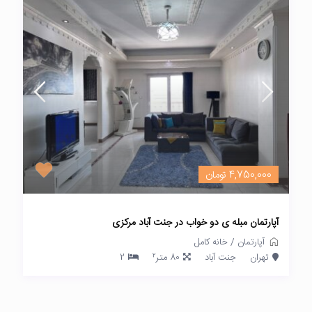
4,750,000 تومان
آپارتمان مبله ی دو خواب در جنت آباد مرکزی
آپارتمان
/
خانه کامل
2
تهران
جنت آباد
80 متر
2