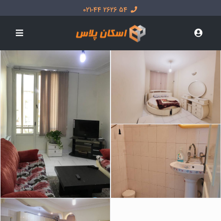
54 2626 021-44