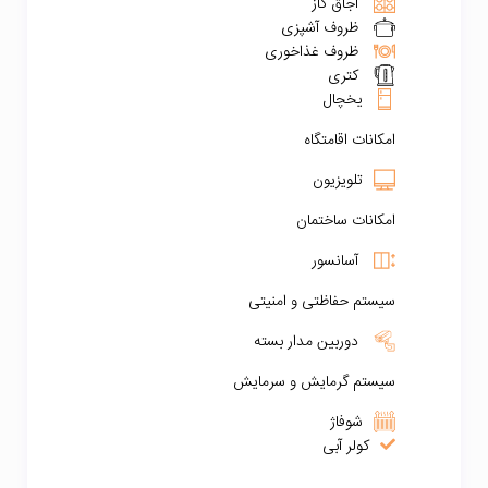
اجاق گاز
ظروف آشپزی
ظروف غذاخوری
کتری
یخچال
امکانات اقامتگاه
تلویزیون
امکانات ساختمان
آسانسور
سیستم حفاظتی و امنیتی
دوربین مدار بسته
سیستم گرمایش و سرمایش
شوفاژ
کولر آبی