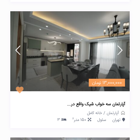
13,000,000 تومان
آپارتمان سه خواب شیک واقع در...
آپارتمان
/
خانه کامل
2
تهران
سئول
150 متر
3