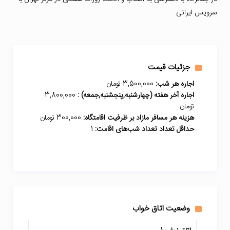
سرویس ایرانی
جزئیات قیمت
اجاره هر شب:
3,500,000 تومان
اجاره آخر هفته (چهارشنبه,پنجشنبه,جمعه) :
3,800,000
تومان
هزینه هر مسافر مازاد بر ظرفیت اقامتگاه:
300,000 تومان
حداقل تعداد تعداد شب‌های اقامت:
1
وضعیت اتاق خواب