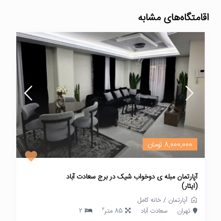
اقامتگاه‌های مشابه
8,000,000 تومان
آپارتمان مبله ی دوخواب شیک در برج سعادت آباد
(ایثار)
آپارتمان
/
خانه کامل
2
تهران
سعادت آباد
85 متر
2