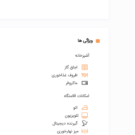
ویژگی ها
آشپزخانه
اجاق گاز
ظروف غذاخوری
ماکروفر
امکانات اقامتگاه
اتو
تلویزیون
گیرنده دیجیتال
میز نهارخوری