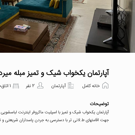
آپارتمان یکخواب شیک و تمیز مبله میر
خانه کامل
آپارتمان
2 نفر
1 اتاق‌خواب
توضیحات
آپارتمان یکخواب شیک و تمیز با اسپلیت ماکروفر اینترنت لباسشویی
جهت اقامتهای ط.لانی تر با دسترسی به جردن پاسداران شریعتی و تجریش