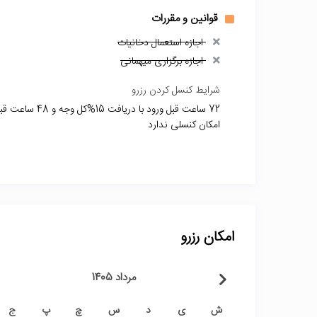
قوانین و مقررات
اجازه استعمال دخانیات
اجازه برگزاری میهمانی
شرایط کنسل کردن رزرو
امکان کنسلی ندارد
امکان رزرو
مرداد 1405
ش
ی
د
س
چ
پ
ج