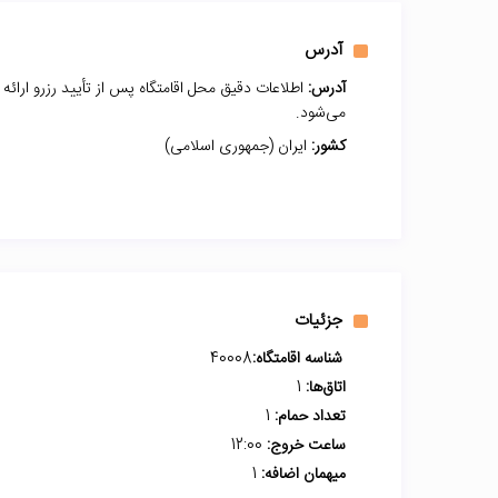
آدرس
آدرس:
اطلاعات دقیق محل اقامتگاه پس از تأیید رزرو ارائه
می‌شود.
کشور:
ایران (جمهوری اسلامی)
جزئیات
شناسه اقامتگاه:
40008
اتاق‌ها:
1
تعداد حمام:
1
ساعت خروج:
12:00
میهمان اضافه:
1