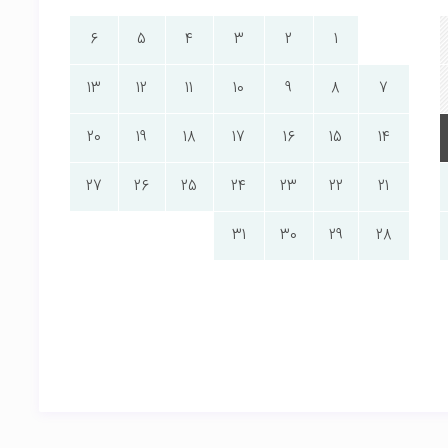
6
5
4
3
2
1
13
12
11
10
9
8
7
20
19
18
17
16
15
14
27
26
25
24
23
22
21
31
30
29
28