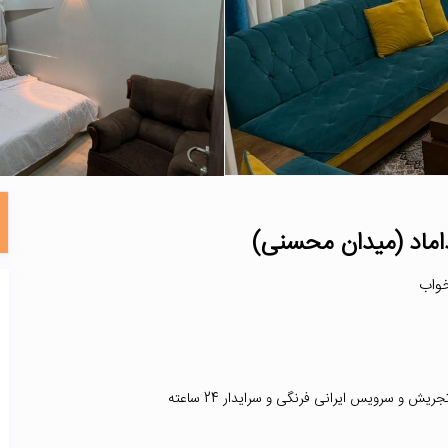
داماد (میدان محسنی)
 و سرویس ایرانی فرنگی و سرایدار 24 ساعته