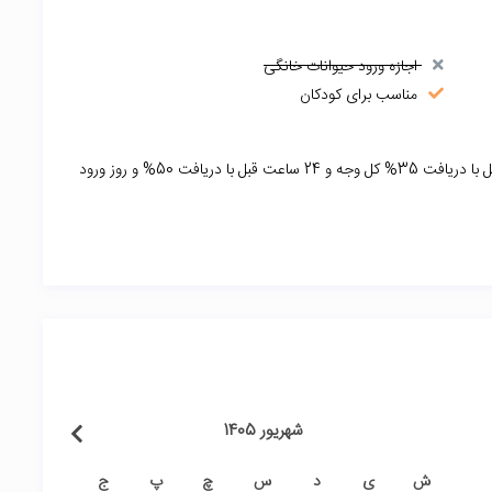
اجازه ورود حیوانات خانگی
مناسب برای کودکان
72 ساعت قبل ورود با دریافت 15%کل وجه و 48 ساعت قبل با دریافت 35% کل وجه و 24 ساعت قبل با دریافت 50% و روز ورود
شهریور 1405
ش
ی
د
س
چ
پ
ج