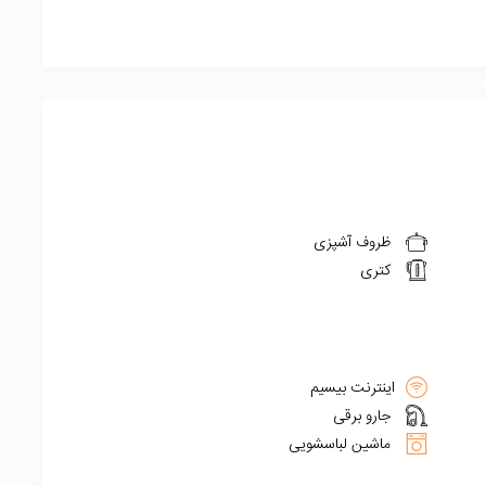
ظروف آشپزی
کتری
اینترنت بیسیم
جارو برقی
ماشین لباسشویی