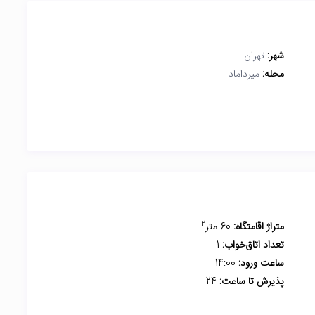
شهر:
تهران
محله:
میرداماد
2
متراژ اقامتگاه:
60 متر
تعداد اتاق‌خواب:
1
ساعت ورود:
14:00
پذیرش تا ساعت:
24