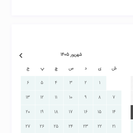
شهریور 1405
ش
ی
د
س
چ
پ
ج
6
5
4
3
2
1
13
12
11
10
9
8
7
20
19
18
17
16
15
14
27
26
25
24
23
22
21