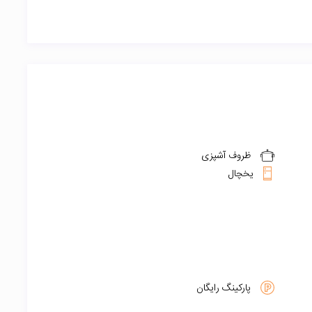
ظروف آشپزی
یخچال
پارکینگ رایگان