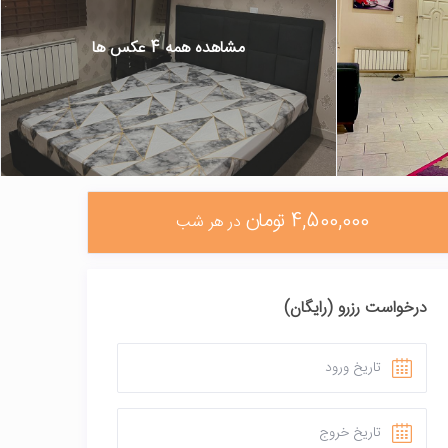
مشاهده همه 4 عکس ها
4,500,000 تومان
در هر شب
درخواست رزرو (رایگان)