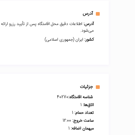
آدرس
آدرس:
اطلاعات دقیق محل اقامتگاه پس از تأیید رزرو ارائه
می‌شود.
کشور:
ایران (جمهوری اسلامی)
جزئیات
شناسه اقامتگاه:
40270
اتاق‌ها:
1
تعداد حمام:
1
ساعت خروج:
12:00
میهمان اضافه:
1