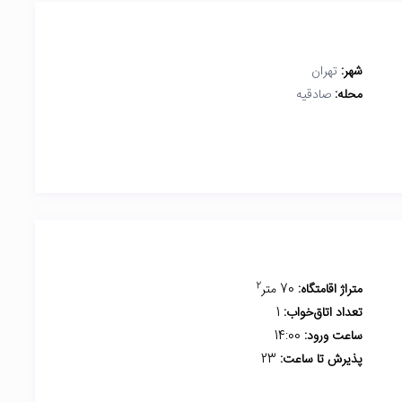
شهر:
تهران
محله:
صادقیه
2
متراژ اقامتگاه:
70 متر
تعداد اتاق‌خواب:
1
ساعت ورود:
14:00
پذیرش تا ساعت:
23