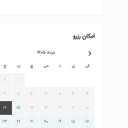
امکان رزرو
مرداد 1405
ش
ی
د
س
چ
پ
ج
2
1
9
8
7
6
5
4
3
16
15
14
13
12
11
10
23
22
21
20
19
18
17