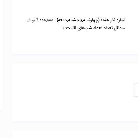
اجاره آخر هفته (چهارشنبه,پنجشنبه,جمعه) :
9,000,000 تومان
حداقل تعداد تعداد شب‌های اقامت:
1