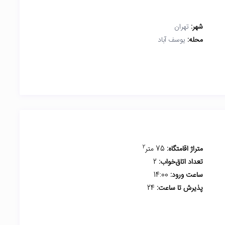
شهر:
تهران
محله:
یوسف آباد
2
متراژ اقامتگاه:
75 متر
تعداد اتاق‌خواب:
2
ساعت ورود:
14:00
پذیرش تا ساعت:
24