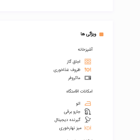
ویژگی ها
آشپزخانه
اجاق گاز
ظروف غذاخوری
ماکروفر
امکانات اقامتگاه
اتو
جارو برقی
گیرنده دیجیتال
میز نهارخوری