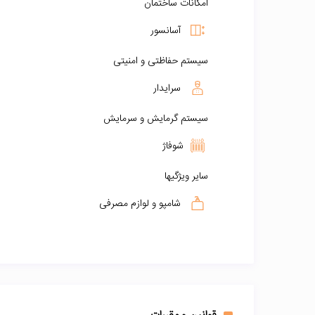
امکانات ساختمان
آسانسور
سیستم حفاظتی و امنیتی
سرایدار
سیستم گرمایش و سرمایش
شوفاژ
سایر ویژگیها
شامپو و لوازم مصرفی