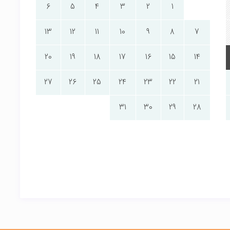
6
5
4
3
2
1
13
12
11
10
9
8
7
20
19
18
17
16
15
14
27
26
25
24
23
22
21
31
30
29
28