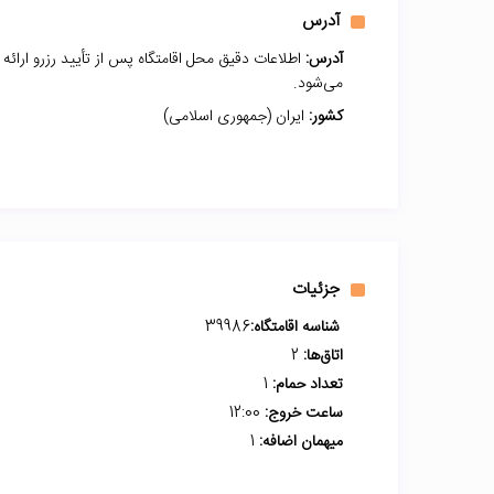
آدرس
آدرس:
اطلاعات دقیق محل اقامتگاه پس از تأیید رزرو ارائه
می‌شود.
کشور:
ایران (جمهوری اسلامی)
جزئیات
شناسه اقامتگاه:
39986
اتاق‌ها:
2
تعداد حمام:
1
ساعت خروج:
12:00
میهمان اضافه:
1