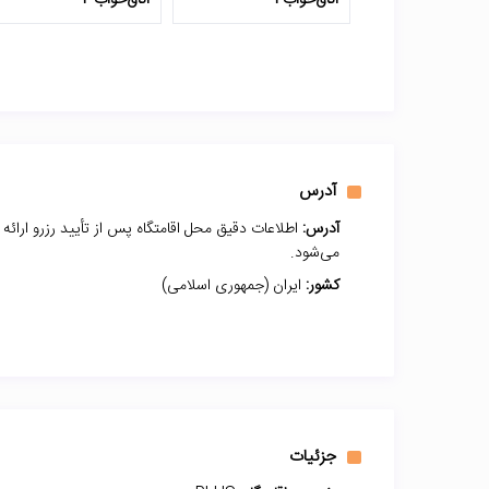
اتاق‌خواب 1
اتاق‌خواب 2
آدرس
آدرس:
اطلاعات دقیق محل اقامتگاه پس از تأیید رزرو ارائه
می‌شود.
کشور:
ایران (جمهوری اسلامی)
جزئیات