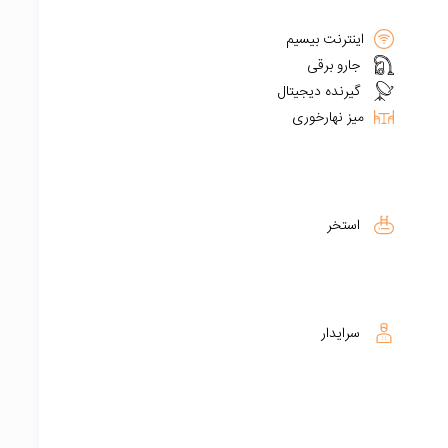
اینترنت بیسیم
جارو برقی
گیرنده دیجیتال
میز نهارخوری
استخر
سرایدار