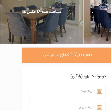
مشاهده همه 18 عکس ها
27,000,000 تومان
در هر شب
درخواست رزرو (رایگان)