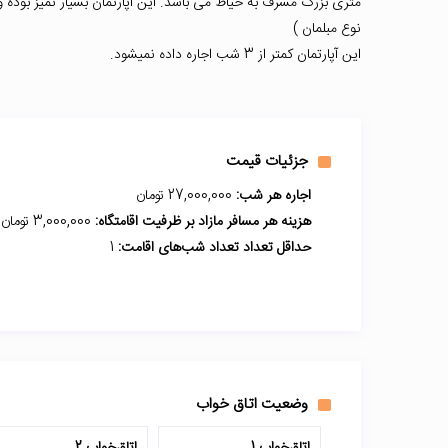
متری بزرگ مشرف به حیاط می باشد. این آپارتمان بسیار تمیز بوده
نوع مبلمان )
این آپارتمان کمتر از 3 شب اجاره داده نمیشود.
جزئیات قیمت
اجاره هر شب:
27,000,000 تومان
هزینه هر مسافر مازاد بر ظرفیت اقامتگاه:
3,000,000 تومان
حداقل تعداد تعداد شب‌های اقامت:
1
وضعیت اتاق خواب