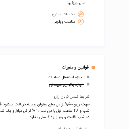
سایر ویژگیها
دخانیات ممنوع
مناسب ویلچر
قوانین و مقررات
اجازه استعمال دخانیات
اجازه برگزاری میهمانی
شرایط کنسل کردن رزرو
دو شب اقامت و روز ورود کنسلی ندارد