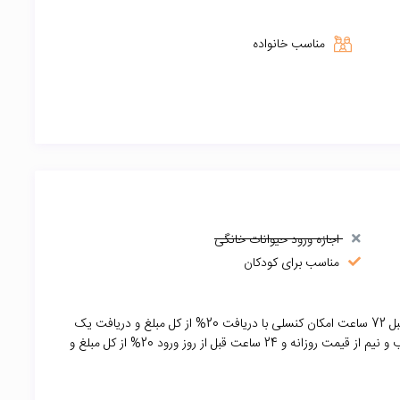
مناسب خانواده
اجازه ورود حیوانات خانگی
مناسب برای کودکان
جهت رزرو 50% از کل مبلغ بعنوان بیعانه دریافت میشود قبل 72 ساعت امکان کنسلی با دریافت 20% از کل مبلغ و دریافت یک
شب و 48 ساعت قبل با دریافت 20% از کل مبلغ و یک شب و نیم از قیمت روزانه و 24 ساعت قبل از روز ورود 20% از کل مبلغ و