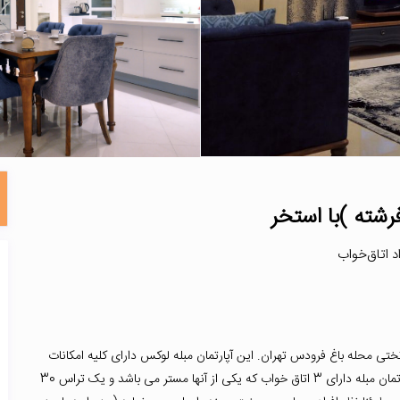
رشته )با استخر
تختی محله باغ فرودس تهران. این آپارتمان مبله لوکس دارای کلیه امکانات
رفاهی شامل استخر، جکوزی و همچنین حیاط زیبا می باشد. این آپارتمان مبله دارای 3 اتاق خواب که یکی از آنها مستر می باشد و یک تراس 30