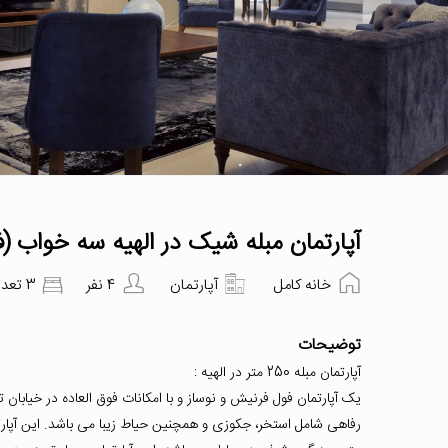
آپارتمان مبله شیک در الهیه سه خواب (ف
خانه کامل
آپارتمان
4 نفر
3 تعداد اتاق‌خواب
توضیحات
آپارتمان مبله 250 متر در الهیه :
یک آپارتمان فول فرنیش و نوساز و با امکانات فوق العاده در خیابان 