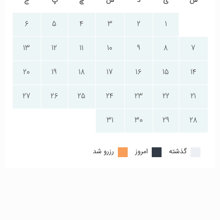
ش
ی
د
س
چ
پ
ج
6
5
4
3
2
1
13
12
11
10
9
8
7
20
19
18
17
16
15
14
27
26
25
24
23
22
21
31
30
29
28
گذشته
امروز
رزرو شد