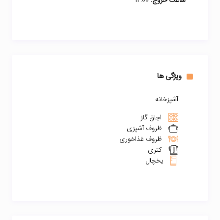
ساعت خروج:
12:00
ویژگی ها
آشپزخانه
اجاق گاز
ظروف آشپزی
ظروف غذاخوری
کتری
یخچال