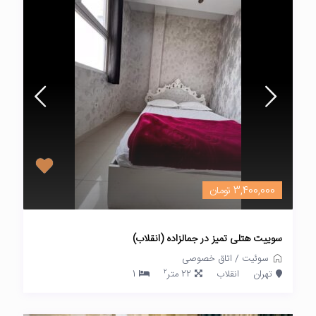
3,400,000 تومان
سوییت هتلی تمیز در جمالزاده (انقلاب)
سوئیت
/
اتاق خصوصی
2
تهران
انقلاب
22 متر
1