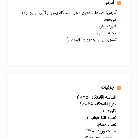
آدرس
آدرس:
اطلاعات دقیق محل اقامتگاه پس از تأیید رزرو ارائه
می‌شود.
شهر:
تهران
محله:
آزادی
کشور:
ایران (جمهوری اسلامی)
جزئیات
شناسه اقامتگاه:
38350
2
متراژ اقامتگاه:
25 متر
اتاق‌ها:
1
تعداد اتاق‌خواب:
1
تعداد حمام:
1
ساعت ورود:
14:00