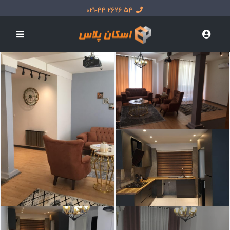
54 2626 021-44