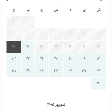
ش
ی
د
س
چ
پ
ج
2
1
9
8
7
6
5
4
3
16
15
14
13
12
11
10
23
22
21
20
19
18
17
30
29
28
27
26
25
24
31
شهریور 1405