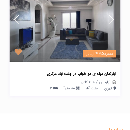
4,750,000 تومان
آپارتمان مبله ی دو خواب در جنت آباد مرکزی
آپارتمان
/
خانه کامل
2
تهران
جنت آباد
80 متر
2
درباره ما