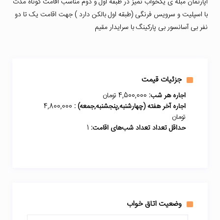
آپارتمان مبله ی یکخواب تمیز در طبقه اول و دوم مناسب اقامت کوتاه مدت
با اسپلیت و سرویس فرنگی (طبقه اول بالکن دارد ) جهت اقامت یک تا دو
نفر بی آسانسور بی پارکینگ با سرایدار مقیم
جزئیات قیمت
اجاره هر شب:
4,500,000 تومان
اجاره آخر هفته (چهارشنبه,پنجشنبه,جمعه) :
4,800,000
تومان
حداقل تعداد تعداد شب‌های اقامت:
1
وضعیت اتاق خواب