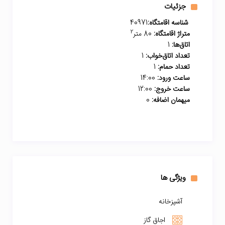
جزئیات
شناسه اقامتگاه:
40971
2
متراژ اقامتگاه:
80 متر
اتاق‌ها:
1
تعداد اتاق‌خواب:
1
تعداد حمام:
1
ساعت ورود:
14:00
ساعت خروج:
12:00
میهمان اضافه:
0
ویژگی ها
آشپزخانه
اجاق گاز