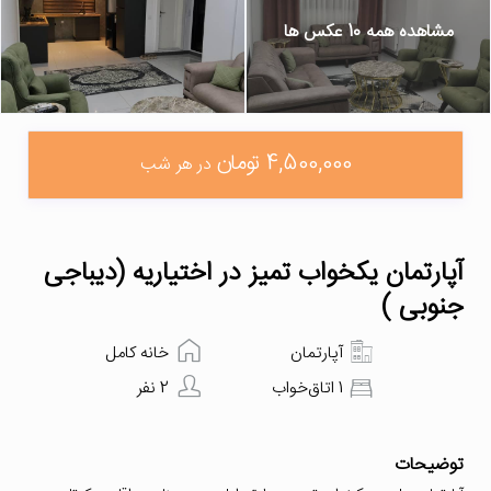
مشاهده همه 10 عکس ها
4,500,000 تومان
در هر شب
آپارتمان یکخواب تمیز در اختیاریه (دیباجی
جنوبی )
آپارتمان
خانه کامل
1 اتاق‌خواب
2 نفر
توضیحات