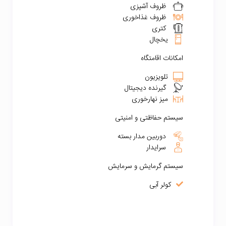
ظروف آشپزی
ظروف غذاخوری
کتری
یخچال
امکانات اقامتگاه
تلویزیون
گیرنده دیجیتال
میز نهارخوری
سیستم حفاظتی و امنیتی
دوربین مدار بسته
سرایدار
سیستم گرمایش و سرمایش
کولر آبی