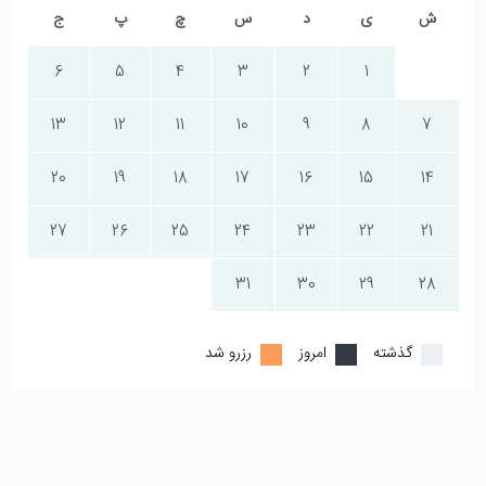
ش
ی
د
س
چ
پ
ج
6
5
4
3
2
1
13
12
11
10
9
8
7
20
19
18
17
16
15
14
27
26
25
24
23
22
21
31
30
29
28
گذشته
امروز
رزرو شد