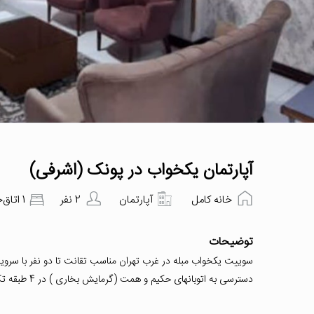
آپارتمان یکخواب در پونک (اشرفی)
خانه کامل
آپارتمان
2 نفر
1 اتاق‌خواب
توضیحات
سوییت یکخواب مبله در غرب تهران مناسب تقانت تا دو نفر با سرویس 
دسترسی به اتوبانهای حکیم و همت (گرمایش بخاری ) در 4 طبقه تک واحدی با مبلمان متفاوت