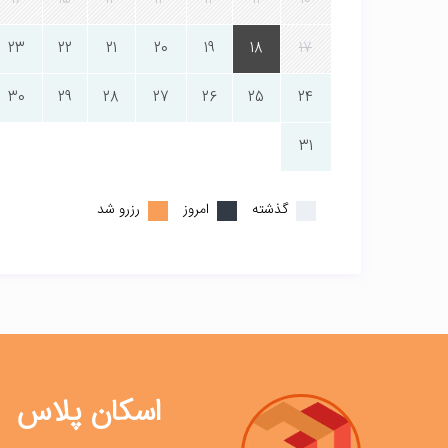
16
15
14
13
12
11
10
23
22
21
20
19
18
17
30
29
28
27
26
25
24
31
گذشته
امروز
رزرو شد
اسکان پلاس