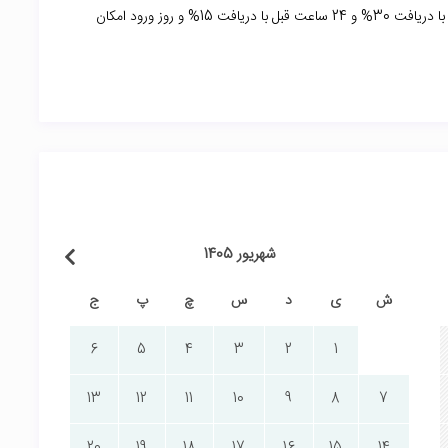
72 ساعت قبل ورود با دریافت 50% و 48 ساعت قبل ورود با دریافت 30% و 24 ساعت قبل با دریافت 15% و روز ورود امکان
شهریور 1405
ش
ی
د
س
چ
پ
ج
6
5
4
3
2
1
13
12
11
10
9
8
7