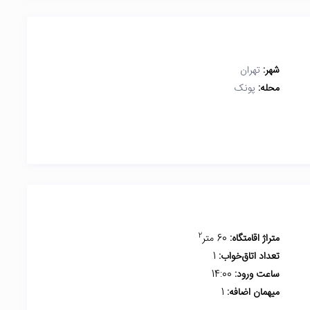
شهر:
تهران
محله:
پونک
2
متراژ اقامتگاه:
60 متر
تعداد اتاق‌خواب:
1
ساعت ورود:
14:00
میهمان اضافه:
1