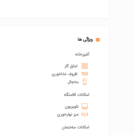
ویژگی ها
آشپزخانه
اجاق گاز
ظروف غذاخوری
یخچال
امکانات اقامتگاه
تلویزیون
میز نهارخوری
امکانات ساختمان