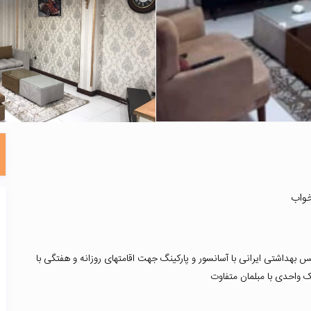
بهداشتی ایرانی با آسانسور و پارکینگ جهت اقامتهای روزانه و هفتگی با