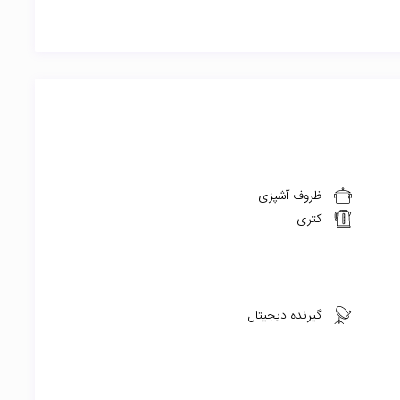
ظروف آشپزی
کتری
گیرنده دیجیتال