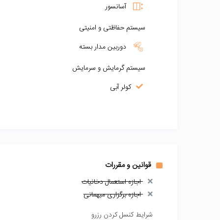
آسانسور
سیستم حفاظتی و امنیتی
دوربین مدار بسته
سیستم گرمایش و سرمایش
کولر آبی
قوانین و مقررات
اجازه استعمال دخانیات
اجازه برگزاری میهمانی
شرایط کنسل کردن رزرو