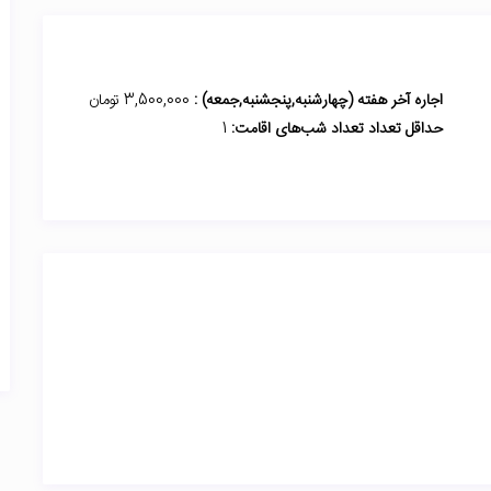
اجاره آخر هفته (چهارشنبه,پنجشنبه,جمعه) :
3,500,000 تومان
حداقل تعداد تعداد شب‌های اقامت:
1