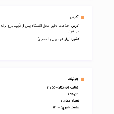
آدرس
آدرس:
اطلاعات دقیق محل اقامتگاه پس از تأیید رزرو ارائه
می‌شود.
کشور:
ایران (جمهوری اسلامی)
جزئیات
شناسه اقامتگاه:
37560
اتاق‌ها:
1
تعداد حمام:
1
ساعت خروج:
12:00