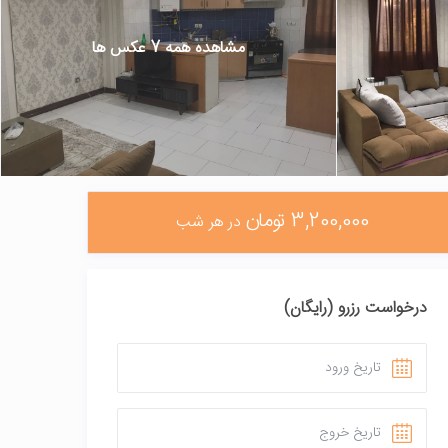
مشاهده همه 7 عکس ها
3,200,000 تومان
در هر شب
درخواست رزرو (رایگان)