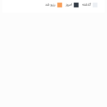
گذشته
امروز
رزرو شد