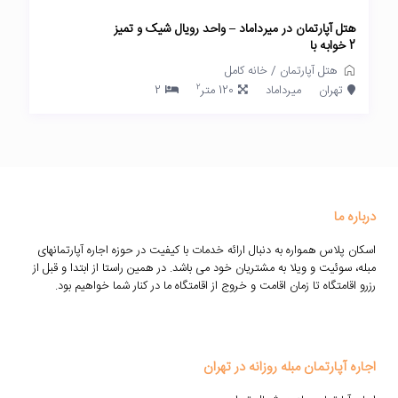
هتل آپارتمان در میرداماد – واحد رویال شیک و تمیز
2 خوابه با
هتل آپارتمان
/
خانه کامل
2
تهران
میرداماد
120 متر
2
درباره ما
اسکان پلاس همواره به دنبال ارائه خدمات با کیفیت در حوزه اجاره آپارتمانهای
مبله، سوئیت و ویلا به مشتریان خود می باشد. در همین راستا از ابتدا و قبل از
رزرو اقامتگاه تا زمان اقامت و خروج از اقامتگاه ما در کنار شما خواهیم بود.
اجاره آپارتمان مبله روزانه در تهران