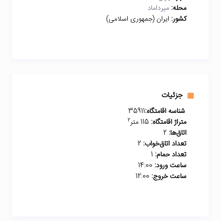
محله:
میرداماد
کشور:
ایران (جمهوری اسلامی)
جزئیات
شناسه اقامتگاه:
35911
2
متراژ اقامتگاه:
115 متر
اتاق‌ها:
2
تعداد اتاق‌خواب:
2
تعداد حمام:
1
ساعت ورود:
14:00
ساعت خروج:
12:00