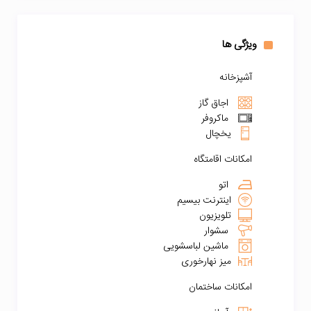
ویژگی ها
آشپزخانه
اجاق گاز
ماکروفر
یخچال
امکانات اقامتگاه
اتو
اینترنت بیسیم
تلویزیون
سشوار
ماشین لباسشویی
میز نهارخوری
امکانات ساختمان