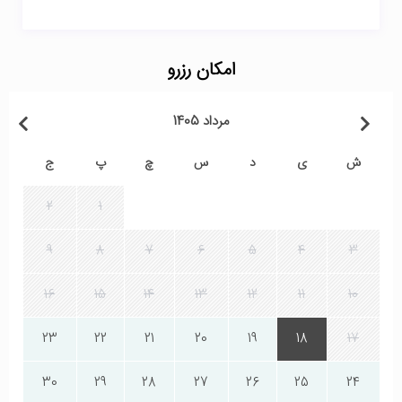
امکان رزرو
مرداد 1405
ش
ی
د
س
چ
پ
ج
2
1
9
8
7
6
5
4
3
16
15
14
13
12
11
10
23
22
21
20
19
18
17
30
29
28
27
26
25
24