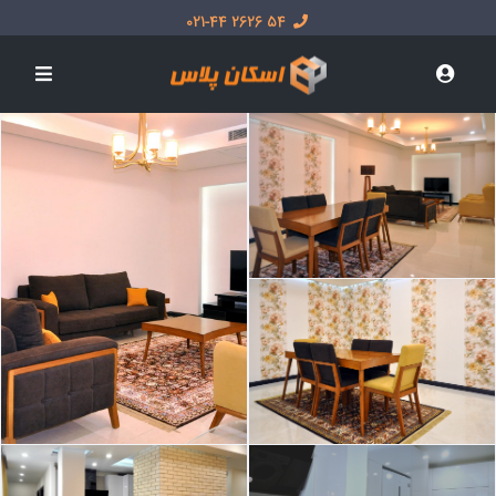
54 2626 021-44