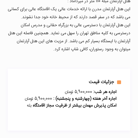
هتل آپارتمان مبله 110 متر در میرداماد :
این هتل آپارتمان مدرن با ارائه خدمات عالی یک اقامتگاه عالی برای کسانی
می باشد که در سفر قصد دارند که از محیط خانه خود جدا نشوند.
این هتل آپارتمان با دسترسی عالی به بزرگراه حقانی و مدرس امکان
درسترسی به کلیه مناطق تهران را سهل می نماید. همچنین فاصله این هتل
آپارتمان با ایستگاه بسیار کم می باشد. از مزیت های این هتل آپارتمان
میتوان به وجود رستوران، کافی شاپ اشاره کرد.
جزئیات قیمت
اجاره هر شب:
5,900,000 تومان
اجاره آخر هفته (چهارشنبه و پنجشنبه) :
5,900,000 تومان
امکان پذیرش مهمان بیشتر از ظرفیت مجاز اقامتگاه
بله