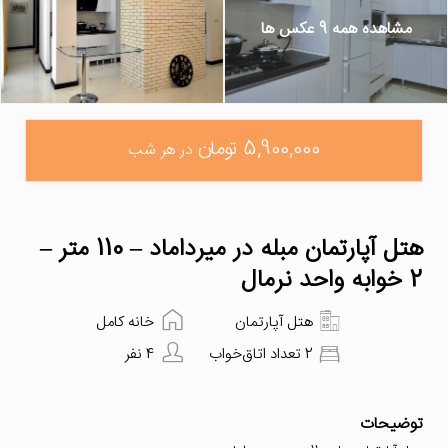
مشاهده همه 9 عکس ها
5,900,000 تومان
در هر شب
هتل آپارتمان مبله در میرداماد – 110 متر –
2 خوابه واحد نرمال
هتل آپارتمان
خانه کامل
2 تعداد اتاق‌خواب
4 نفر
توضیحات