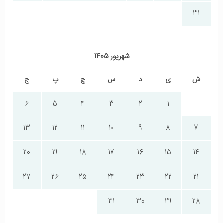
31
شهریور 1405
ش
ی
د
س
چ
پ
ج
6
5
4
3
2
1
13
12
11
10
9
8
7
20
19
18
17
16
15
14
27
26
25
24
23
22
21
31
30
29
28